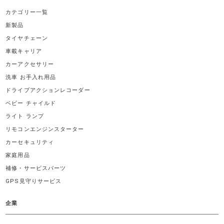
カテゴリー一覧
新製品
タイヤチェーン
車載キャリア
カーアクセサリー
洗車 お手入れ用品
ドライブアクションレコーダー
ベビー チャイルド
ライト ランプ
リモコンエンジンスターター
カーセキュリティ
家庭用品
補修・サービスパーツ
GPS見守りサービス
企業