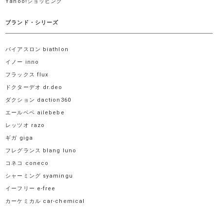
Yahoo!ショッピング
ブランド・シリーズ
バイアスロン biathlon
イノー inno
フラックス flux
ドクターデオ dr.deo
ダクション daction360
エールベベ ailebebe
レッツオ razo
ギガ giga
フレグランス blang luno
コネコ coneco
シャーミング syamingu
イーフリー e-free
カーケミカル car-chemical