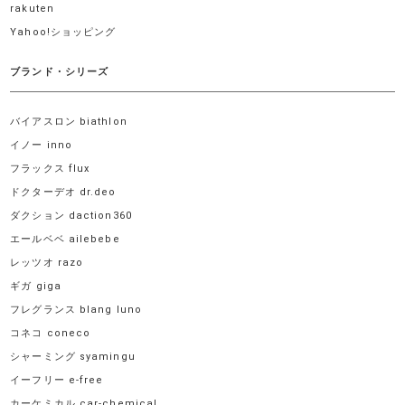
rakuten
Yahoo!ショッピング
ブランド・シリーズ
バイアスロン biathlon
イノー inno
フラックス flux
ドクターデオ dr.deo
ダクション daction360
エールベベ ailebebe
レッツオ razo
ギガ giga
フレグランス blang luno
コネコ coneco
シャーミング syamingu
イーフリー e-free
カーケミカル car-chemical