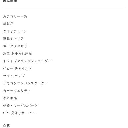
製品情報
カテゴリー一覧
新製品
タイヤチェーン
車載キャリア
カーアクセサリー
洗車 お手入れ用品
ドライブアクションレコーダー
ベビー チャイルド
ライト ランプ
リモコンエンジンスターター
カーセキュリティ
家庭用品
補修・サービスパーツ
GPS見守りサービス
企業