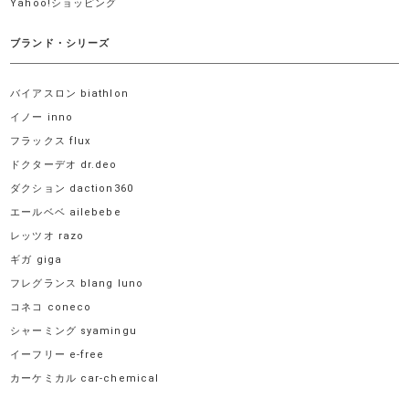
Yahoo!ショッピング
ブランド・シリーズ
バイアスロン biathlon
イノー inno
フラックス flux
ドクターデオ dr.deo
ダクション daction360
エールベベ ailebebe
レッツオ razo
ギガ giga
フレグランス blang luno
コネコ coneco
シャーミング syamingu
イーフリー e-free
カーケミカル car-chemical