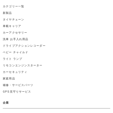
カテゴリー一覧
新製品
タイヤチェーン
車載キャリア
カーアクセサリー
洗車 お手入れ用品
ドライブアクションレコーダー
ベビー チャイルド
ライト ランプ
リモコンエンジンスターター
カーセキュリティ
家庭用品
補修・サービスパーツ
GPS見守りサービス
企業