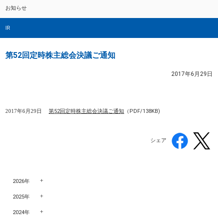
お知らせ
IR
第52回定時株主総会決議ご通知
2017年6月29日
2017年6月29日
第52回定時株主総会決議ご通知
（PDF/138KB)
シェア
2026年
2025年
2024年