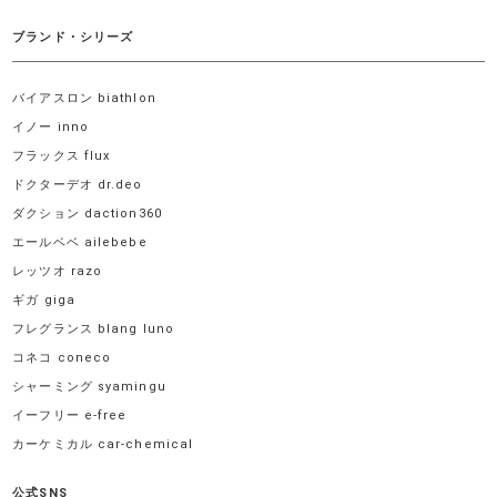
ブランド・シリーズ
バイアスロン biathlon
イノー inno
フラックス flux
ドクターデオ dr.deo
ダクション daction360
エールベベ ailebebe
レッツオ razo
ギガ giga
フレグランス blang luno
コネコ coneco
シャーミング syamingu
イーフリー e-free
カーケミカル car-chemical
公式SNS