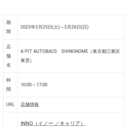
期
2023年3月25日(土)～3月26日(日)
間
店
A PIT AUTOBACS SHINONOME（東京都江東区
舗
東雲）
名
時
10:00～17:00
間
URL
店舗情報
INNO（イノー ／キャリア）