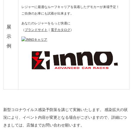
レジャーに最適なルーフキャリアを装着したデモカーが来場予定！
ご自身のお車にも試着が出来ます。
あなたのレジャーをもっと快適に
展
（
ブランドサイト
｜
電子カタログ
）
示
例
新型コロナウイルス感染予防策を講じて実施いたします。 感染拡大の状
況により、イベント内容が変更となる場合がございますので、詳細につ
きましては、店舗までお問い合わせ願います。