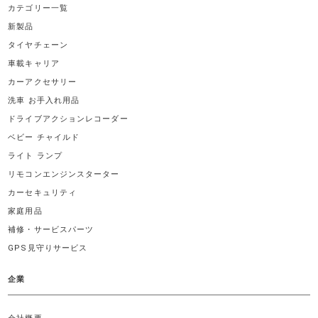
カテゴリー一覧
新製品
タイヤチェーン
車載キャリア
カーアクセサリー
洗車 お手入れ用品
ドライブアクションレコーダー
ベビー チャイルド
ライト ランプ
リモコンエンジンスターター
カーセキュリティ
家庭用品
補修・サービスパーツ
GPS見守りサービス
企業