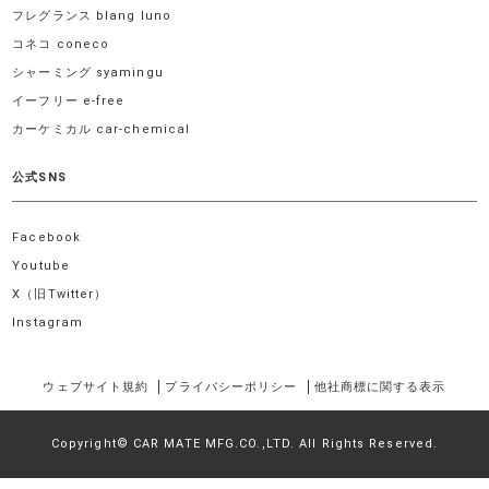
フレグランス blang luno
コネコ coneco
シャーミング syamingu
イーフリー e-free
カーケミカル car-chemical
公式SNS
Facebook
Youtube
X（旧Twitter）
Instagram
ウェブサイト規約
プライバシーポリシー
他社商標に関する表示
Copyright© CAR MATE MFG.CO.,LTD. All Rights Reserved.