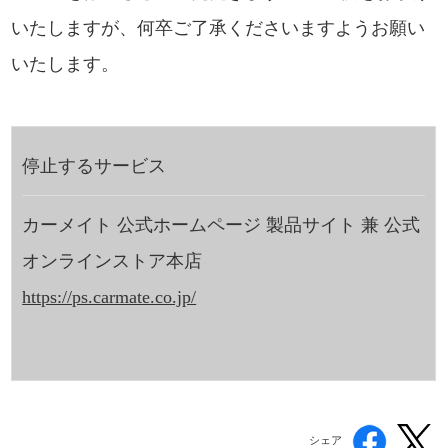
いたしますが、何卒ご了承くださいますようお願い
いたします。
停止するサービス
カーメイト 公式ホームページ 製品サイト 兼 公式
オンラインストア本店
https://ps.carmate.co.jp/
シェア