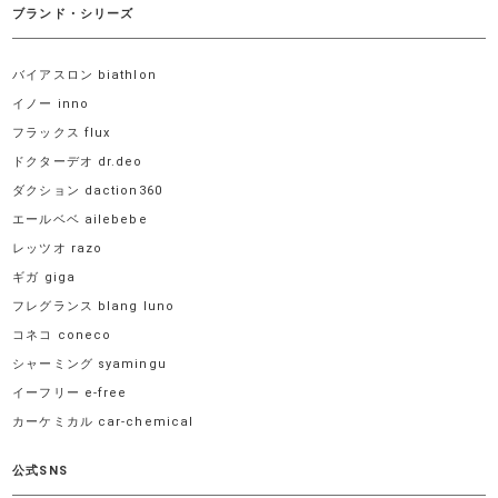
ブランド・シリーズ
バイアスロン biathlon
イノー inno
フラックス flux
ドクターデオ dr.deo
ダクション daction360
エールベベ ailebebe
レッツオ razo
ギガ giga
フレグランス blang luno
コネコ coneco
シャーミング syamingu
イーフリー e-free
カーケミカル car-chemical
公式SNS