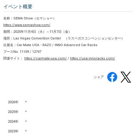
イベント概要
名称：SEMA Show（セマショー）
https://www.semashow.com/
期間：2025年11月4日（火）～11月7日（金）
場所：Las Vegas Convention Center （ラスベガスコンベンションセンター）
出展名：Car Mate USA・RAZO / INNO Advanced Car Racks
ブースNo: 11109 / 12747
関連サイト：
https://carmate-usa.com/
/
https://usa.innoracks.com/
シェア
2026年
2025年
2024年
2023年