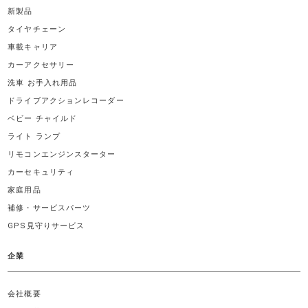
新製品
タイヤチェーン
車載キャリア
カーアクセサリー
洗車 お手入れ用品
ドライブアクションレコーダー
ベビー チャイルド
ライト ランプ
リモコンエンジンスターター
カーセキュリティ
家庭用品
補修・サービスパーツ
GPS見守りサービス
企業
会社概要