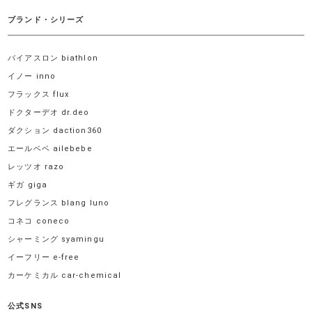
ブランド・シリーズ
バイアスロン biathlon
イノー inno
フラックス flux
ドクターデオ dr.deo
ダクション daction360
エールベベ ailebebe
レッツオ razo
ギガ giga
フレグランス blang luno
コネコ coneco
シャーミング syamingu
イーフリー e-free
カーケミカル car-chemical
公式SNS