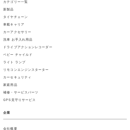
カテゴリー一覧
新製品
タイヤチェーン
車載キャリア
カーアクセサリー
洗車 お手入れ用品
ドライブアクションレコーダー
ベビー チャイルド
ライト ランプ
リモコンエンジンスターター
カーセキュリティ
家庭用品
補修・サービスパーツ
GPS見守りサービス
企業
会社概要