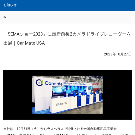
お知らせ
IR
「SEMAショー2023」に最新前後2カメラドライブレコーダーを
出展｜Car Mate USA
2023年10月27日
当社は、10月31日（火）からラスベガスで開催される米国自動車用品工業会