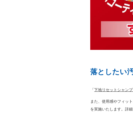
落としたい汚
「
下地リセットシャンプー
また、使用感やフィット
を実施いたします。詳細