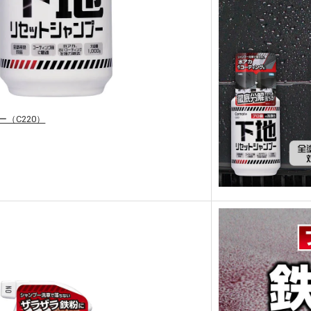
（C220）