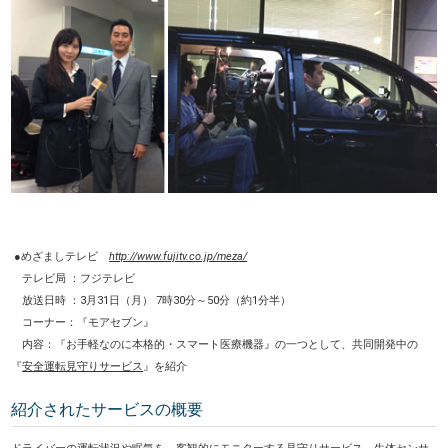
●めざましテレビ
http://www.fujitv.co.jp/meza/
テレビ局 ：フジテレビ
放送日時 ：3月31日（月） 7時30分～50分（約1分半）
コーナー：『モアセブン』
内容：『お手軽なのに本格的・スマート医療機器』の一つとして、共同開発中の
『
安全運転見守りサービス
』を紹介
紹介されたサービスの概要