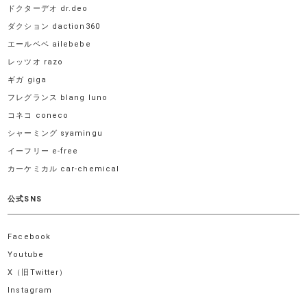
ドクターデオ dr.deo
ダクション daction360
エールベベ ailebebe
レッツオ razo
ギガ giga
フレグランス blang luno
コネコ coneco
シャーミング syamingu
イーフリー e-free
カーケミカル car-chemical
公式SNS
Facebook
Youtube
X（旧Twitter）
Instagram