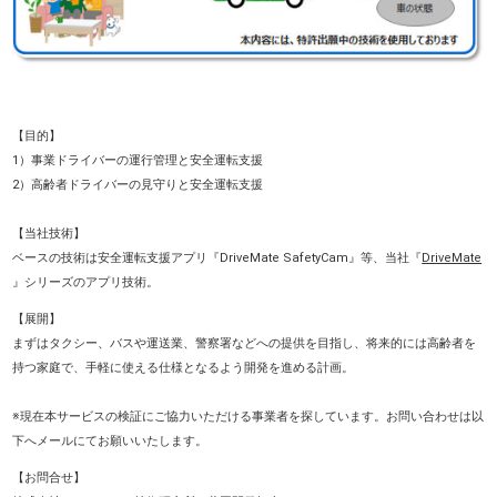
【目的】
1）事業ドライバーの運行管理と安全運転支援
2）高齢者ドライバーの見守りと安全運転支援
【当社技術】
ベースの技術は安全運転支援アプリ『DriveMate SafetyCam』等、当社『
DriveMate
』シリーズのアプリ技術。
【展開】
まずはタクシー、バスや運送業、警察署などへの提供を目指し、将来的には高齢者を
持つ家庭で、手軽に使える仕様となるよう開発を進める計画。
※現在本サービスの検証にご協力いただける事業者を探しています。お問い合わせは以
下へメールにてお願いいたします。
【お問合せ】