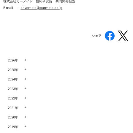
株式会社カーメイト 技術研究所 共同開発担当
E-mail ：
drivemate@carmate.co.jp
シェア
2026年
2025年
2024年
2023年
2022年
2021年
2020年
2019年