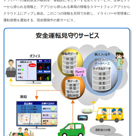
ドライバーの運転状況や眠気を、客観的にモニターする見守りサービス。生体センサ
ーから得られる情報と、アプリから得られる車両の情報をスマートフォンアプリから
クラウド上にアップし統合。この二つの情報を共同で分析し、ドライバーや管理者に
運転状態を通知する、現在開発中の新サービス。