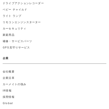
ドライブアクションレコーダー
ベビー チャイルド
ライト ランプ
リモコンエンジンスターター
カーセキュリティ
家庭用品
補修・サービスパーツ
GPS見守りサービス
企業
会社概要
企業沿革
カーメイトの強み
IR情報
採用情報
Global