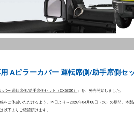
用 Aピラーカバー 運転席側/助手席側
カバー 運転席側/助手席側セット（CX530K）
」を、発売開始しました。
感をご体感いただけるよう、本日より～2026年04月08日（水）の期間、本
は以下よりご確認頂けます。