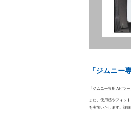
「ジムニー専
「
ジムニー専用 Aピラー
また、使用感やフィット
を実施いたします。詳細