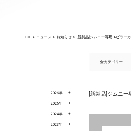
TOP
ニュース
お知らせ
[新製品]ジムニー専用 Aピラ
全カテゴリー
2026年
[新製品]ジムニ
2025年
2024年
2023年