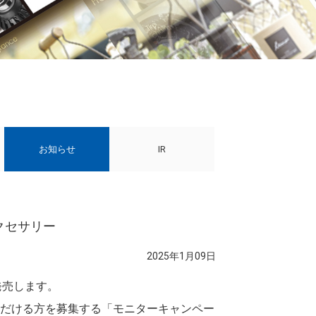
お知らせ
IR
クセサリー
2025年1月09日
り発売します。
いただける方を募集する「モニターキャンペー