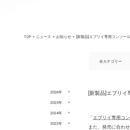
TOP
ニュース
お知らせ
[新製品]エブリイ専用コンソール
全カテゴリー
2026年
[新製品]エブリ
2025年
2024年
「
エブリイ専用コン
2023年
また、発売に合わせ