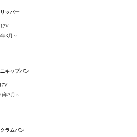
クリッパー
17V
)年3月～
ミニキャブバン
17V
7)年3月～
スクラムバン