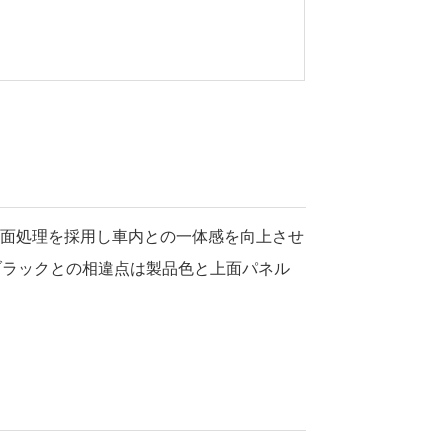
表面処理を採用し車内との一体感を向上させ
調ブラックとの相違点は製品色と上面パネル