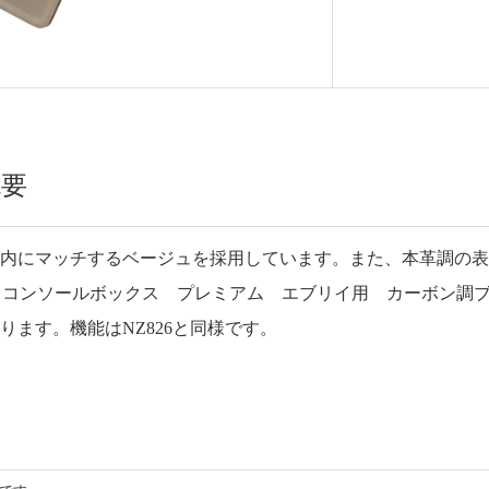
概要
車内にマッチするベージュを採用しています。また、本革調の
26 コンソールボックス プレミアム エブリイ用 カーボン
ります。機能はNZ826と同様です。