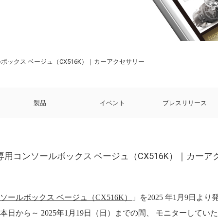
ボックス ベージュ（CX516K）｜カーアクセサリー
製品
イベント
プレスリリース
イ専用コンソールボックス ベージュ（CX516K）｜カーア
ソールボックス ベージュ（CX516K）
」を2025 年1月9日よ
本日から～ 2025年1月19日（日）までの間、 モニターして