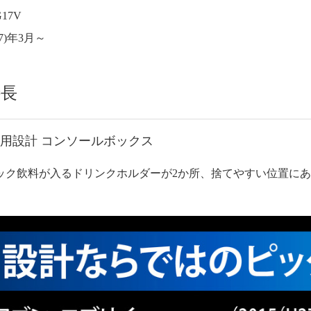
17V
7)年3月～
特長
用設計 コンソールボックス
紙パック飲料が入るドリンクホルダーが2か所、捨てやすい位置