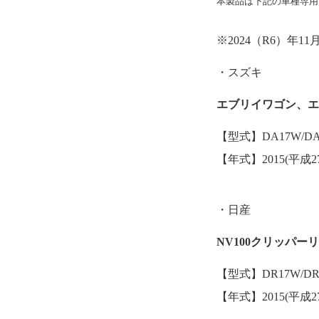
本製品は下記の車種専用
※2024（R6）年
・スズキ
エブリイワゴン、
【型式】DA17W/DA
【年式】2015(平成2
・日産
NV100クリッパー
【型式】DR17W/DR
【年式】2015(平成2