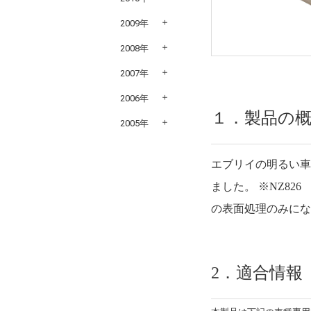
2009年
2008年
2007年
2006年
１．製品の
2005年
エブリイの明るい
ました。 ※NZ8
の表面処理のみにな
2．適合情報