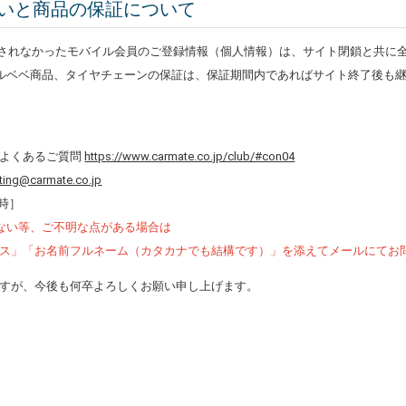
いと商品の保証について
行されなかったモバイル会員のご登録情報（個人情報）は、サイト閉鎖と共に
ルベベ商品、タイヤチェーンの保証は、保証期間内であればサイト終了後も
】
よくあるご質問
https://www.carmate.co.jp/club/#con04
ting@carmate.co.jp
7時］
ない等、ご不明な点がある場合は
ス」「お名前フルネーム（カタカナでも結構です）」を添えてメールにてお
すが、今後も何卒よろしくお願い申し上げます。