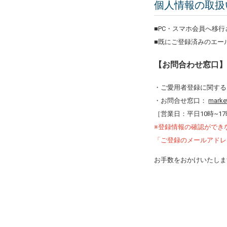
個人情報の取扱
■PC・スマホ会員へ移
■既にご登録済みのエー
【お問合わせ窓口
・ご愛用者登録に関する
・お問合せ窓口：
marke
［営業日：平日10時~1
※登録情報の確認ができ
「ご登録のメールアドレ
お手数をおかけいたしま