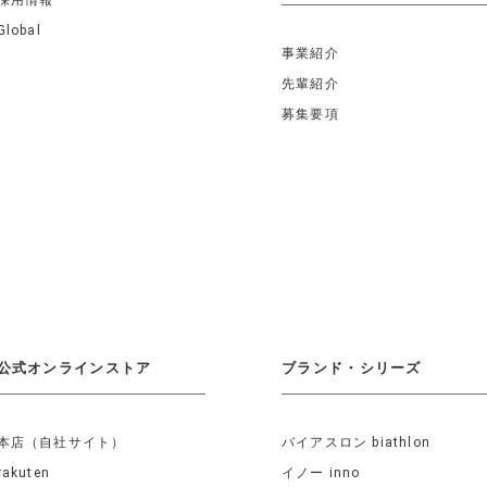
採用情報
Global
事業紹介
先輩紹介
募集要項
公式オンラインストア
ブランド・シリーズ
本店（自社サイト）
バイアスロン biathlon
rakuten
イノー inno