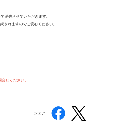
全て消去させていただきます。
継続されますのでご安心ください。
問合せください。
シェア