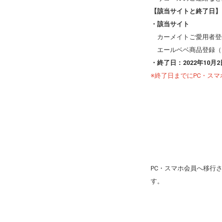
【該当サイトと終了日】
・該当サイト
カーメイトご愛用者登
エールベベ商品登録
・終了日：2022年10月
※終了日までにPC・ス
PC・スマホ会員へ移行
す。