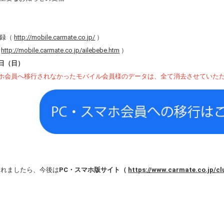
録（
http://mobile.carmate.co.jp/
）
（
http://mobile.carmate.co.jp/ailebebe.htm
）
2日（日）
マホ会員へ移行されなかったモバイル会員様のデータは、全て消去させていた
されましたら、今後は
PC・スマホ版サイト（
https://www.carmate.co.jp/cl