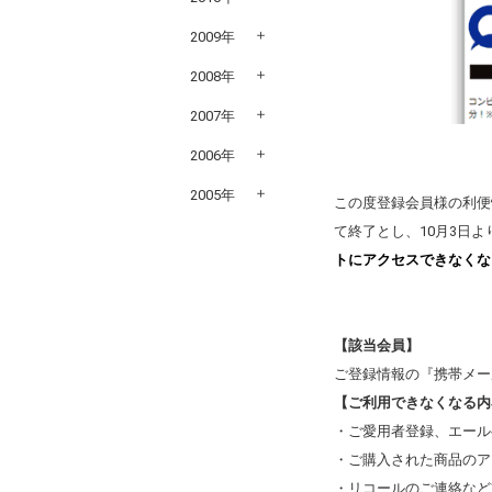
2009年
2008年
2007年
2006年
2005年
この度登録会員様の利便
て終了とし、10月3日
トにアクセスできなくな
【該当会員】
ご登録情報の『携帯メー
【ご利用できなくなる内
・ご愛用者登録、エール
・ご購入された商品のア
・リコールのご連絡など