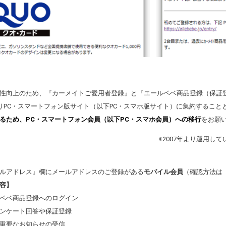
性向上のため、『カーメイトご愛用者登録』と『エールベベ商品登録（保証登
よりPC・スマートフォン版サイト（以下PC・スマホ版サイト）に集約するこ
るため、PC・スマートフォン会員（以下PC・スマホ会員）への移行
をお願
※2007年より運用
ルアドレス』欄にメールアドレスのご登録がある
モバイル会員
（確認方法は
容】
ベベ商品登録へのログイン
ンケート回答や保証登録
重要なお知らせの受信