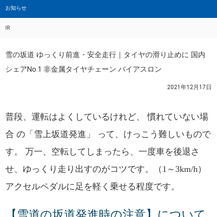
お知らせ
IR
雪の坂道 ゆっくり前進・安全走行｜タイヤの滑り止めに 国内
シェアNo.1 非金属タイヤチェーン バイアスロン
2021年12月17日
普段、運転はよくしているけれど、 慣れていない場
合 の「雪上坂道発進」 って、けっこう難しいもので
す。 万一、空転してしまったら、一度車を後退さ
せ、ゆっくり走り出すのがコツです。（1～3km/h）
アクセルペダルに足を軽く乗せる程度です。
【雪道の坂道発進時の注意】について