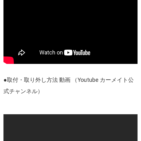
●取付・取り外し方法 動画 （Youtube カーメイト公
式チャンネル）