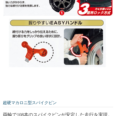
超硬マカロニ型スパイクピン
両輪で108本のスパイクピンが安定した走行を実現。