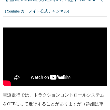
（Youtube カーメイト公式チャンネル)
雪道走行では、トラクションコントロールシステム
をOFFにして走行することがありますが（詳細は車