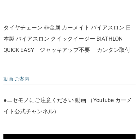
タイヤチェーン 非金属 カーメイト バイアスロン 日
本製 バイアスロン クイックイージー BIATHLON
QUICK EASY ジャッキアップ不要 カンタン取付
動画 ご案内
●ニセモノにご注意ください 動画 （Youtube カーメ
イト公式チャンネル）