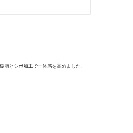
。
た樹脂とシボ加工で一体感を高めました。