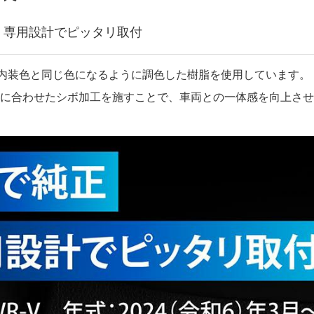
 専用設計でピッタリ取付
の内装色と同じ色になるように調色した樹脂を使用しています。
感に合わせたシボ加工を施すことで、車両との一体感を向上さ