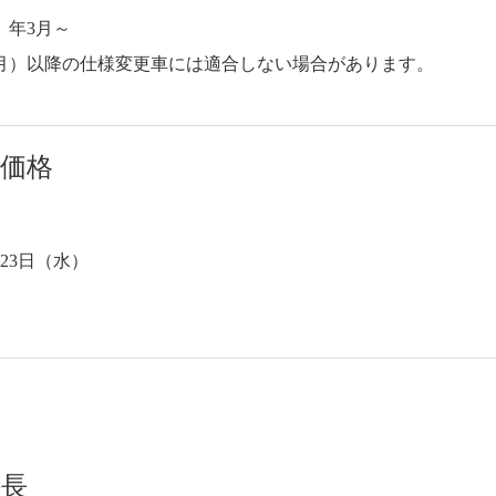
）年3月～
年2月）以降の仕様変更車には適合しない場合があります。
・価格
月23日（水）
特長