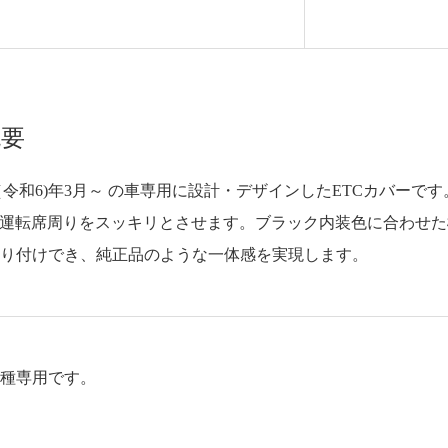
概要
024（令和6)年3月～ の車専用に設計・デザインしたETCカバーです
、運転席周りをスッキリとさせます。ブラック内装色に合わせ
取り付けでき、純正品のような一体感を実現します。
車種専用です。