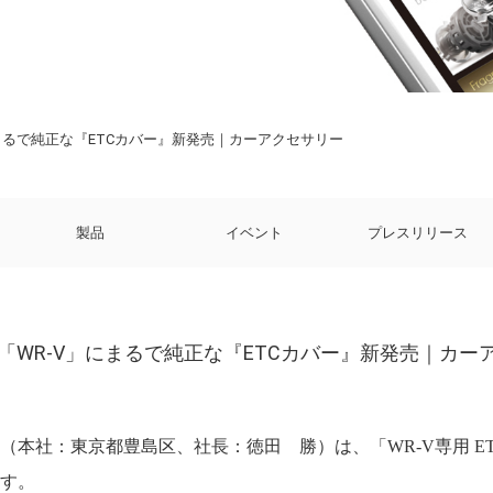
にまるで純正な『ETCカバー』新発売｜カーアクセサリー
製品
イベント
プレスリリース
V「WR-V」にまるで純正な『ETCカバー』新発売｜カー
本社：東京都豊島区、社長：徳田 勝）は、「WR-V専用 ETCカバ
ます。