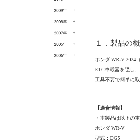
2009年
2008年
2007年
１．製品の
2006年
2005年
ホンダ WR-V 2
ETC車載器を隠し
工具不要で簡単に
【適合情報】
・本製品は以下の
ホンダ WR-V
型式：DG5