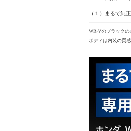
（１）まるで純正
WR-Vのブラック
ボディは内装の質