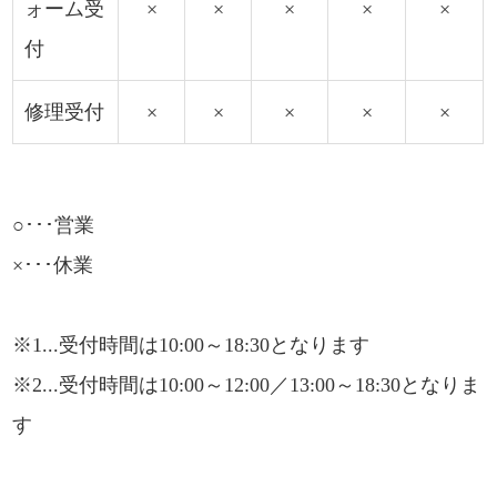
ォーム受
×
×
×
×
×
付
修理受付
×
×
×
×
×
○･･･営業
×･･･休業
※1...受付時間は10:00～18:30となります
※2...受付時間は10:00～12:00／13:00～18:30となりま
す