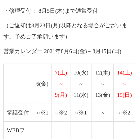
・修理受付：
8月5日(木)まで通常受付
（ご返却は8月23日(月)以降となる場合がございま
す。予めご了承願います）
営業カレンダー 2021年8月6日(金)～8月15日(日)
7(土)
10(火)
12(木)
14(土)
6(金)
～
～
～
～
9(月)
11(水)
13(金)
15(日)
電話受付
○※1
○※2
○※1
×
○※2
WEBフ