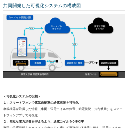
共同開発した可視化システムの構成図
＜可視化システムの役割＞
１：スマートフォンで電気自動車の給電状況を可視化
車載機器が取得した情報（車両・送電コイルの位置、給電状況、走行軌跡）をスマー
トフォンアプリで可視化
２：無駄な電力消費を抑えるよう、送電コイルをON/OFF
車両の位置情報をカーメイトクラウドを通じて道路側IoT機器に伝え、送電コイルの