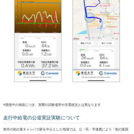
※開発中の画面につき、実際の試験場所や充電状況とは異なります
走行中給電の公道実証実験について
柏市の柏の葉キャンパス駅を中心とした地域では、公・民・学連携により「柏の葉国