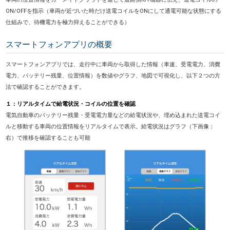
ON/OFFを指示（車両が近づいた時だけ送電コイルをONにして通電可能な状態にする
仕組みで、待機電力を極力抑えることができる）
スマートフォンアプリの概要
スマートフォンアプリでは、走行中に車両から取得した情報（車速、受電電力、消費
電力、バッテリー残量、位置情報）を数値やグラフ、地図で可視化し、以下２つの方
法で確認することができます。
１：リアルタイムで給電状況・コイルの位置を確認
電気自動車のバッテリー残量・受電電力量などの給電状況や、埋め込まれた送電コイ
ルと移動する車両の位置情報をリアルタイムで表示。給電状況はグラフ（下画像：
右）で推移を確認することも可能