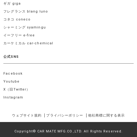
ギガ giga
フレグランス blang luno
コネコ coneco
シャーミング syamingu
イーフリー e-free
カーケミカル car-chemical
公式SNS
Facebook
Youtube
X（旧Twitter）
Instagram
ウェブサイト規約
プライバシーポリシー
他社商標に関する表示
Copyright© CAR MATE MFG.CO.,LTD. All Rights Reserved.