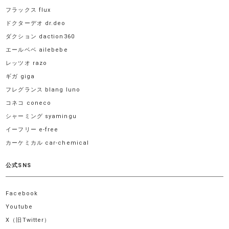
フラックス flux
ドクターデオ dr.deo
ダクション daction360
エールベベ ailebebe
レッツオ razo
ギガ giga
フレグランス blang luno
コネコ coneco
シャーミング syamingu
イーフリー e-free
カーケミカル car-chemical
公式SNS
Facebook
Youtube
X（旧Twitter）