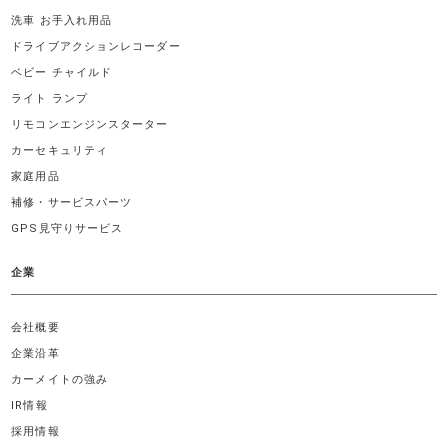
洗車 お手入れ用品
ドライブアクションレコーダー
ベビー チャイルド
ライト ランプ
リモコンエンジンスターター
カーセキュリティ
家庭用品
補修・サービスパーツ
GPS見守りサービス
企業
会社概要
企業沿革
カーメイトの強み
IR情報
採用情報