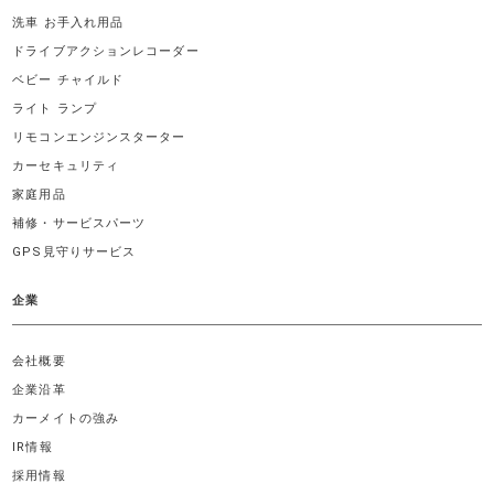
洗車 お手入れ用品
ドライブアクションレコーダー
ベビー チャイルド
ライト ランプ
リモコンエンジンスターター
カーセキュリティ
家庭用品
補修・サービスパーツ
GPS見守りサービス
企業
会社概要
企業沿革
カーメイトの強み
IR情報
採用情報