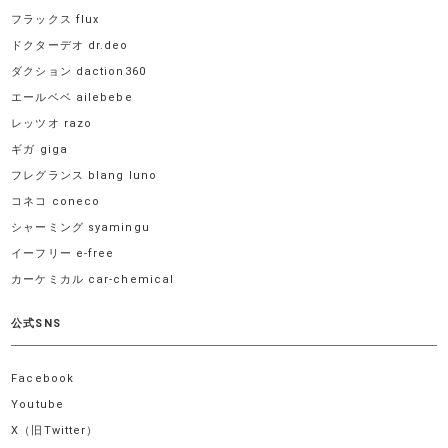
フラックス flux
ドクターデオ dr.deo
ダクション daction360
エールベベ ailebebe
レッツオ razo
ギガ giga
フレグランス blang luno
コネコ coneco
シャーミング syamingu
イーフリー e-free
カーケミカル car-chemical
公式SNS
Facebook
Youtube
X（旧Twitter）