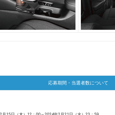
応募期間・当選者数について
2月15日（木）12：00～2024年2月21日（水）23：59