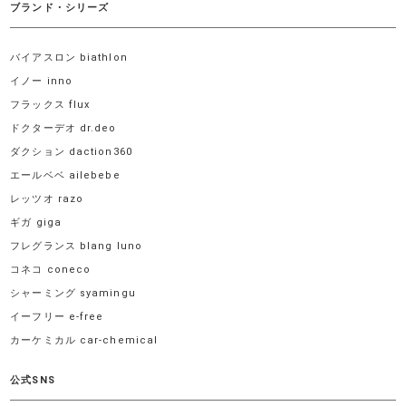
ブランド・シリーズ
バイアスロン biathlon
イノー inno
フラックス flux
ドクターデオ dr.deo
ダクション daction360
エールベベ ailebebe
レッツオ razo
ギガ giga
フレグランス blang luno
コネコ coneco
シャーミング syamingu
イーフリー e-free
カーケミカル car-chemical
公式SNS