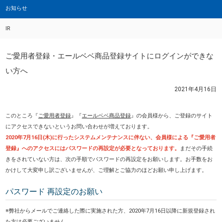
お知らせ
IR
ご愛用者登録・エールベベ商品登録サイトにログインができな
い方へ
2021年4月16日
このところ『
ご愛用者登録
』『
エールベベ商品登録
』の会員様から、ご登録のサイト
にアクセスできないというお問い合わせが増えております。
2020年7月16日(木)に行ったシステムメンテナンスに伴ない、会員様による『ご愛用者
登録』へのアクセスにはパスワードの再設定が必要となっております。
まだその手続
きをされていない方は、次の手順でパスワードの再設定をお願いします。お手数をお
かけして大変申し訳ございませんが、ご理解とご協力のほどお願い申し上げます。
パスワード 再設定のお願い
※弊社からメールでご連絡した際に実施された方、2020年7月16日以降に新規登録され
た方は必要ございません。