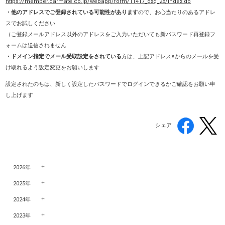
https://member.carmate.co.jp/webapp/form/11417_dxq_28/index.do
・他のアドレスでご登録されている可能性があります
ので、お心当たりのあるアドレ
スでお試しください
（ご登録メールアドレス以外のアドレスをご入力いただいても新パスワード再登録フ
ォームは送信されません
・ドメイン指定でメール受取設定をされている
方は、上記アドレス※からのメールを受
け取れるよう設定変更をお願いします
設定されたのちは、新しく設定したパスワードでログインできるかご確認をお願い申
し上げます
シェア
2026年
2025年
2024年
2023年