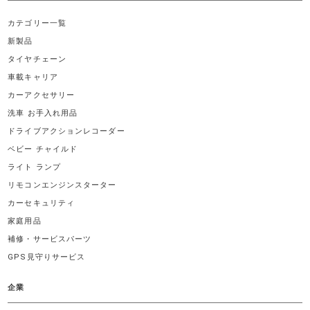
カテゴリー一覧
新製品
タイヤチェーン
車載キャリア
カーアクセサリー
洗車 お手入れ用品
ドライブアクションレコーダー
ベビー チャイルド
ライト ランプ
リモコンエンジンスターター
カーセキュリティ
家庭用品
補修・サービスパーツ
GPS見守りサービス
企業