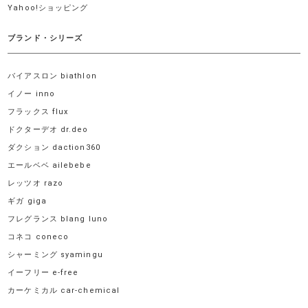
Yahoo!ショッピング
ブランド・シリーズ
バイアスロン biathlon
イノー inno
フラックス flux
ドクターデオ dr.deo
ダクション daction360
エールベベ ailebebe
レッツオ razo
ギガ giga
フレグランス blang luno
コネコ coneco
シャーミング syamingu
イーフリー e-free
カーケミカル car-chemical