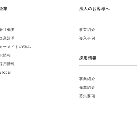
企業
法人のお客様へ
会社概要
事業紹介
企業沿革
導入事例
カーメイトの強み
IR情報
採用情報
採用情報
Global
事業紹介
先輩紹介
募集要項