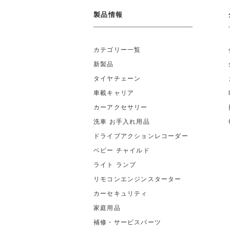
製品情報
カテゴリー一覧
新製品
タイヤチェーン
車載キャリア
カーアクセサリー
洗車 お手入れ用品
ドライブアクションレコーダー
ベビー チャイルド
ライト ランプ
リモコンエンジンスターター
カーセキュリティ
家庭用品
補修・サービスパーツ