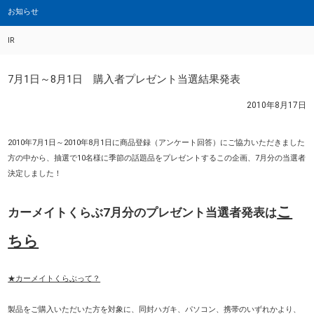
お知らせ
IR
7月1日～8月1日 購入者プレゼント当選結果発表
2010年8月17日
2010年7月1日～2010年8月1日に商品登録（アンケート回答）にご協力いただきました
方の中から、抽選で10名様に季節の話題品をプレゼントするこの企画、7月分の当選者
決定しました！
こ
カーメイトくらぶ7月分のプレゼント当選者発表は
ちら
★カーメイトくらぶって？
製品をご購入いただいた方を対象に、同封ハガキ、パソコン、携帯のいずれかより、