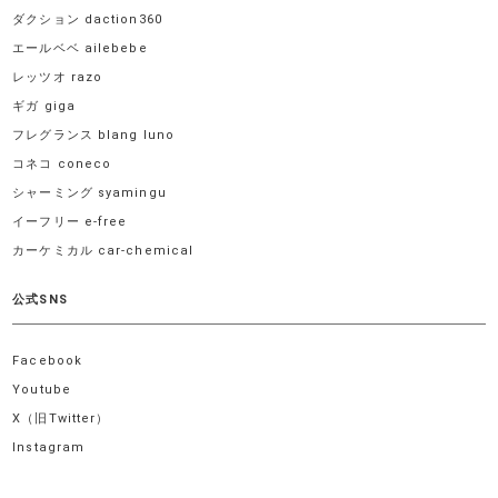
ダクション daction360
エールベベ ailebebe
レッツオ razo
ギガ giga
フレグランス blang luno
コネコ coneco
シャーミング syamingu
イーフリー e-free
カーケミカル car-chemical
公式SNS
Facebook
Youtube
X（旧Twitter）
Instagram