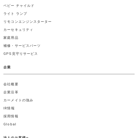
ベビー チャイルド
ライト ランプ
リモコンエンジンスターター
カーセキュリティ
家庭用品
補修・サービスパーツ
GPS見守りサービス
企業
会社概要
企業沿革
カーメイトの強み
IR情報
採用情報
Global
法人のお客様へ