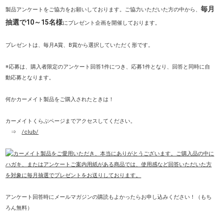
毎月
製品アンケートをご協力をお願いしております。ご協力いただいた方の中から、
抽選で10～15名様
にプレゼント企画を開催しております。
プレゼントは、毎月A賞、B賞から選択していただく形です。
※応募は、購入者限定のアンケート回答1件につき、応募1件となり、回答と同時に自
動応募となります。
何かカーメイト製品をご購入されたときは！
カーメイトくらぶページまでアクセスしてください。
⇒
/club/
アンケート回答時にメールマガジンの購読もよかったらお申し込みください！（もち
ろん無料）