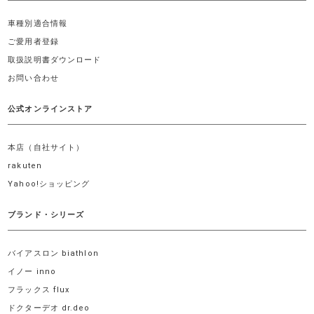
車種別適合情報
ご愛用者登録
取扱説明書ダウンロード
お問い合わせ
公式オンラインストア
本店（自社サイト）
rakuten
Yahoo!ショッピング
ブランド・シリーズ
バイアスロン biathlon
イノー inno
フラックス flux
ドクターデオ dr.deo