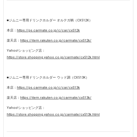
■ジムニー専用ドリンクホルダー オルテガ柄（CX512K）
本店：
https://ps.carmate.co.jp/c/car/cx512k
楽天店：
https://item.rakuten.co.jp/carmate/cx512k/
Yahoo!ショッピング店：
https://store.shopping.yahoo.co.jp/carmate/cx512k.html
■ジムニー専用ドリンクホルダー ウッド調（CX513K）
本店：
https://ps.carmate.co.jp/c/car/cx513k
楽天店：
https://item.rakuten.co.jp/carmate/cx513k/
Yahoo!ショッピング店：
https://store.shopping.yahoo.co.jp/carmate/cx513k.html