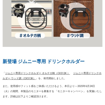
新登場 ジムニー専用 ドリンクホルダー
「
ジムニー専用ドリンクホルダー オルテガ柄（CX512K ）
ジムニー専用ドリンクホ
ルダー ウッド調（CX513K）
」を、発売開始しました。
また、使用感やフィット感をご体感いただけるよう、本日より～2025年6月24日
（火）の期間、本製品のモニターを募集する 「モニターキャンペーン」 を実施いたし
ます。詳細は以下よりご確認頂けます。