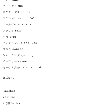
フラックス flux
ドクターデオ dr.deo
ダクション daction360
エールベベ ailebebe
レッツオ razo
ギガ giga
フレグランス blang luno
コネコ coneco
シャーミング syamingu
イーフリー e-free
カーケミカル car-chemical
公式SNS
Facebook
Youtube
X（旧Twitter）