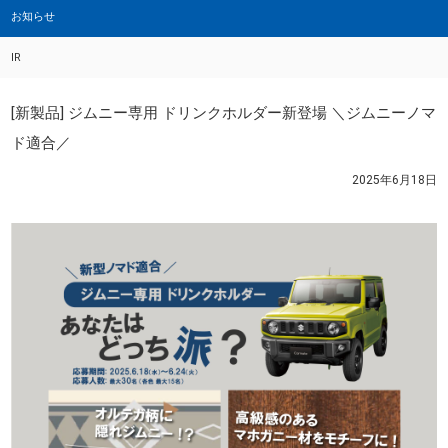
お知らせ
IR
[新製品] ジムニー専用 ドリンクホルダー新登場 ＼ジムニーノマ
ド適合／
2025年6月18日