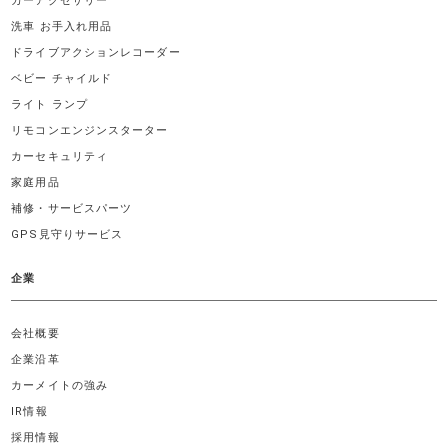
カーアクセサリー
洗車 お手入れ用品
ドライブアクションレコーダー
ベビー チャイルド
ライト ランプ
リモコンエンジンスターター
カーセキュリティ
家庭用品
補修・サービスパーツ
GPS見守りサービス
企業
会社概要
企業沿革
カーメイトの強み
IR情報
採用情報