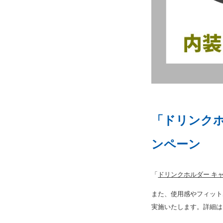
「ドリンクホ
ンペーン
「
ドリンクホルダー キャラ
また、使用感やフィット
実施いたします。詳細は