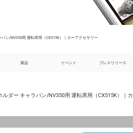
バン/NV350用 運転席用（CX515K）｜カーアクセサリー
製品
イベント
プレスリリース
ホルダー キャラバン/NV350用 運転席用（CX515K）