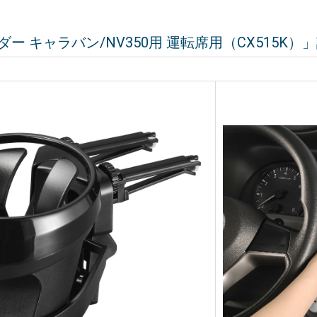
ー キャラバン/NV350用 運転席用（CX515K