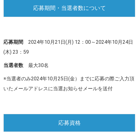
応募期間・当選者数について
応募期間
2024年10月21日
(月
) 12
：
00
～2024年10月24日
(木
)
23
：
59
当選者数
最大30名
※当選者のみ
2024年10月25日(金）
までに
応募の際ご入力頂
いたメールアドレスに当選お知らせメールを送付
応募資格