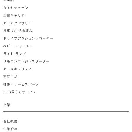
新製品
タイヤチェーン
車載キャリア
カーアクセサリー
洗車 お手入れ用品
ドライブアクションレコーダー
ベビー チャイルド
ライト ランプ
リモコンエンジンスターター
カーセキュリティ
家庭用品
補修・サービスパーツ
GPS見守りサービス
企業
会社概要
企業沿革