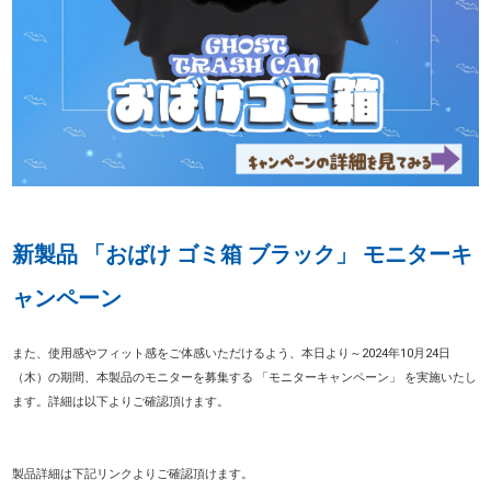
新製品 「おばけ ゴミ箱 ブラック」 モニターキ
ャンペーン
また、使用感やフィット感をご体感いただけるよう、本日より～2024年10月24日
（木）の期間、本製品のモニターを募集する 「モニターキャンペーン」 を実施いたし
ます。詳細は以下よりご確認頂けます。
製品詳細は下記リンクよりご確認頂けます。