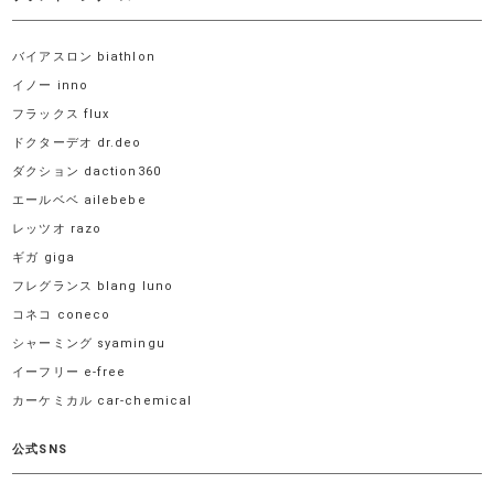
バイアスロン biathlon
イノー inno
フラックス flux
ドクターデオ dr.deo
ダクション daction360
エールベベ ailebebe
レッツオ razo
ギガ giga
フレグランス blang luno
コネコ coneco
シャーミング syamingu
イーフリー e-free
カーケミカル car-chemical
公式SNS