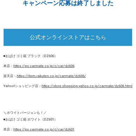
キャンペーン応募は終了しました
公式オンラインストアはこちら
■おばけ ゴミ箱 ブラック（DZ606）
本店：
https://ps.carmate.co.jp/c/car/dz606
楽天店：
https://item.rakuten.co.jp/carmate/dz606/
Yahoo!ショッピング店：
https://store.shopping.yahoo.co.jp/carmate/dz606.html
＼ホワイトバージョンも！／
■おばけ ゴミ箱 ホワイト（DZ601）
本店：
https://ps.carmate.co.jp/c/car/dz601