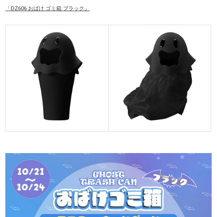
「DZ606 おばけ ゴミ箱 ブラック」