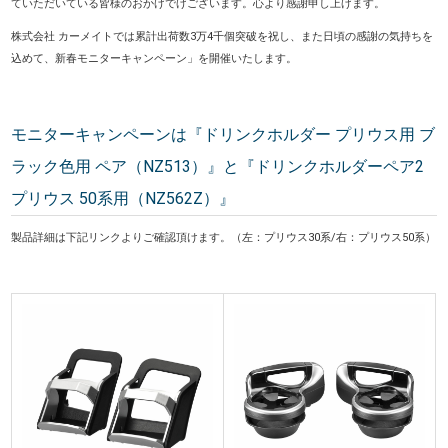
ていただいている皆様のおかげでげございます。心より感謝申し上げます。
株式会社 カーメイトでは累計出荷数3万4千個突破を祝し、また日頃の感謝の気持ちを
込めて、新春モニターキャンペーン」を開催いたします。
モニターキャンペーンは『ドリンクホルダー プリウス用 ブ
ラック色用 ペア（NZ513）』と『ドリンクホルダーペア2
プリウス 50系用（NZ562Z）』
製品詳細は下記リンクよりご確認頂けます。（左：プリウス30系/右：プリウス50系）