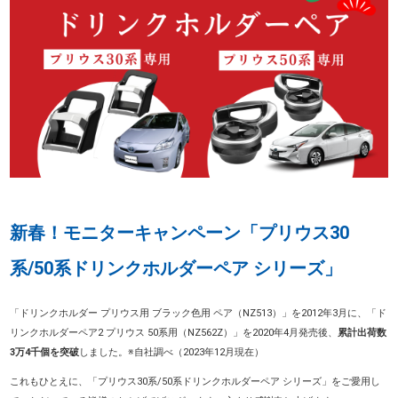
新春！モニターキャンペーン「プリウス30
系/50系ドリンクホルダーペア シリーズ」
「ドリンクホルダー プリウス用 ブラック色用 ペア（NZ513）」を2012年3月に、「ド
リンクホルダーペア2 プリウス 50系用（NZ562Z）」を2020年4月発売後、
累計出荷数
3万4千個を突破
しました。※自社調べ（2023年12月現在）
これもひとえに、「プリウス30系/50系ドリンクホルダーペア シリーズ」をご愛用し