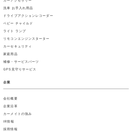
カーアクセサリー
洗車 お手入れ用品
ドライブアクションレコーダー
ベビー チャイルド
ライト ランプ
リモコンエンジンスターター
カーセキュリティ
家庭用品
補修・サービスパーツ
GPS見守りサービス
企業
会社概要
企業沿革
カーメイトの強み
IR情報
採用情報