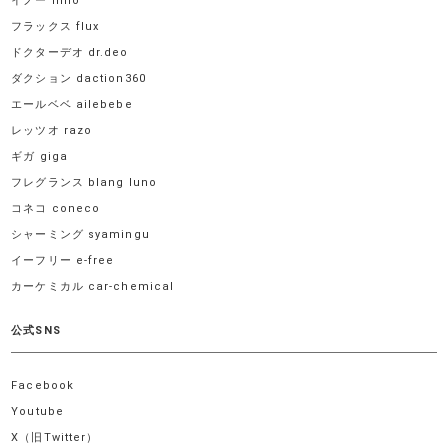
イノー inno
フラックス flux
ドクターデオ dr.deo
ダクション daction360
エールベベ ailebebe
レッツオ razo
ギガ giga
フレグランス blang luno
コネコ coneco
シャーミング syamingu
イーフリー e-free
カーケミカル car-chemical
公式SNS
Facebook
Youtube
X（旧Twitter）