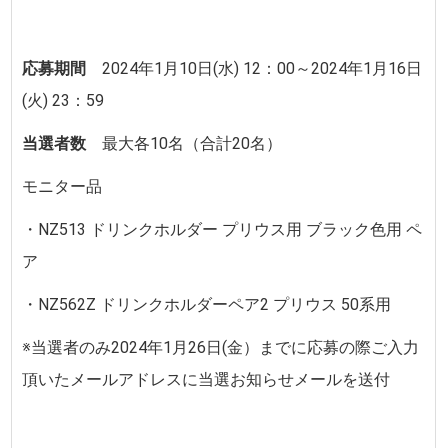
応募期間
2024年1月10日
(水
) 12
：
00
～2024年1月16日
(火
)
23
：
59
当選者数
最大各10名（合計20名）
モニター品
・NZ513 ドリンクホルダー プリウス用 ブラック色用 ペ
ア
・NZ562Z ドリンクホルダーペア2 プリウス 50系用
※当選者のみ
2024年1月26日(金）
までに
応募の際ご入力
頂いたメールアドレスに当選お知らせメールを送付