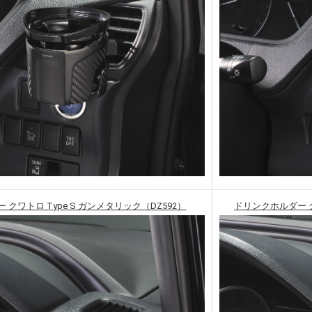
クワトロ Type S ガンメタリック（DZ592）
ドリンクホルダー ク