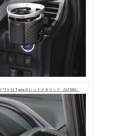
ワトロ Type S レッドメタリック（DZ593）