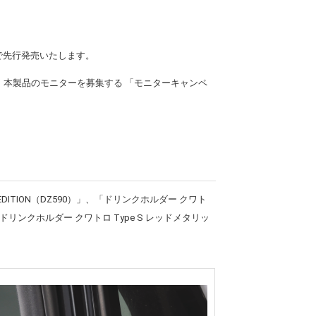
定で先行発売いたします。
、本製品のモニターを募集する 「モニターキャンペ
DITION（DZ590）」、「ドリンクホルダー クワト
」「ドリンクホルダー クワトロ Type S レッドメタリッ
。