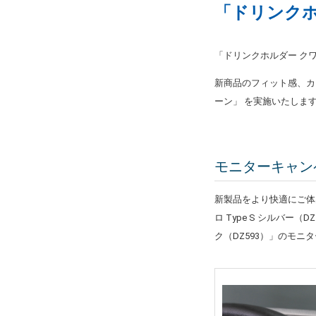
「ドリンクホル
「ドリンクホルダー クワ
新商品のフィット感、カ
ーン」 を実施いたしま
モニターキャンペ
新製品をより快適にご体感（
ロ Type S シルバー（
ク（DZ593）」のモ