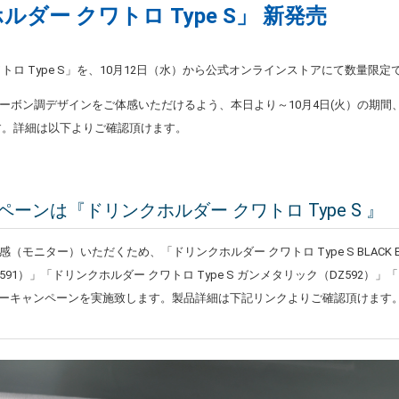
ダー クワトロ Type S」 新発売
トロ Type S」を、10月12日（水）から公式オンラインストアにて数量限
ーボン調デザインをご体感いただけるよう、本日より～10月4日(火）の期間
す。詳細は以下よりご確認頂けます。
ーンは『ドリンクホルダー クワトロ Type S 』
モニター）いただくため、「ドリンクホルダー クワトロ Type S BLACK E
DZ591）」「ドリンクホルダー クワトロ Type S ガンメタリック（DZ592）
ニターキャンペーンを実施致します。製品詳細は下記リンクよりご確認頂けます