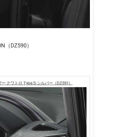
ON（DZ590）
 クワトロ Type S シルバー（DZ591）