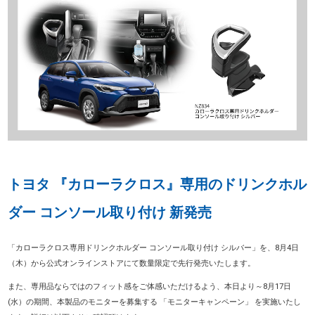
トヨタ 『カローラクロス』専用のドリンクホル
ダー コンソール取り付け 新発売
「カローラクロス専用ドリンクホルダー コンソール取り付け シルバー」を、8月4日
（木）から公式オンラインストアにて数量限定で先行発売いたします。
また、専用品ならではのフィット感をご体感いただけるよう、本日より～8月17日
(水）の期間、本製品のモニターを募集する 「モニターキャンペーン」 を実施いたし