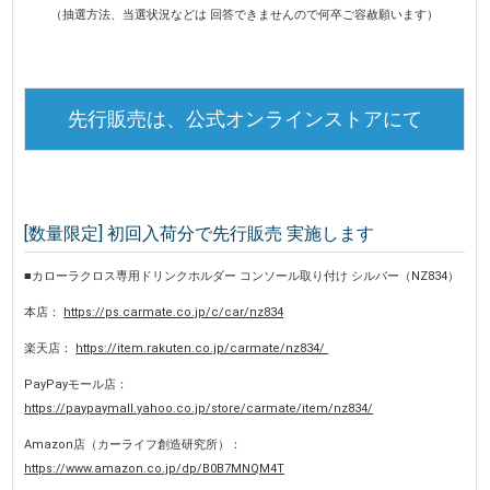
（抽選方法、当選状況などは 回答できませんので何卒ご容赦願います）
先行販売は、公式オンラインストアにて
[数量限定] 初回入荷分で先行販売 実施します
■カローラクロス専用ドリンクホルダー コンソール取り付け シルバー（NZ834）
本店：
https://ps.carmate.co.jp/c/car/nz834
楽天店：
https://item.rakuten.co.jp/carmate/nz834/
PayPayモール店：
https://paypaymall.yahoo.co.jp/store/carmate/item/nz834/
Amazon店（カーライフ創造研究所）：
https://www.amazon.co.jp/dp/B0B7MNQM4T