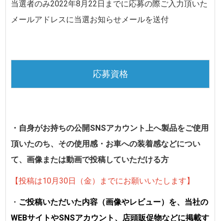
当選者のみ
2022年8月22日までに
応募の際ご入力頂いた
メールアドレスに当選お知らせメールを送付
応募資格
・自身がお持ちの公開SNSアカウント上へ製品をご使用
頂いたのち、その使用感・お車への装着感などについ
て、画像または動画で投稿していただける方
【投稿は10月30日（金）までにお願いいたします】
・
ご投稿いただいた内容（画像やレビュー）を、当社の
WEBサイトやSNSアカウント、店頭販促物などに掲載す