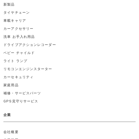
新製品
タイヤチェーン
車載キャリア
カーアクセサリー
洗車 お手入れ用品
ドライブアクションレコーダー
ベビー チャイルド
ライト ランプ
リモコンエンジンスターター
カーセキュリティ
家庭用品
補修・サービスパーツ
GPS見守りサービス
企業
会社概要