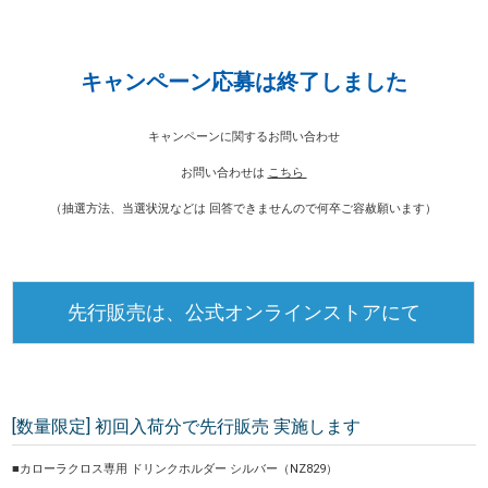
キャンペーン応募は終了しました
キャンペーンに関するお問い合わせ
お問い合わせは
こちら
（抽選方法、当選状況などは 回答できませんので何卒ご容赦願います）
先行販売は、公式オンラインストアにて
[数量限定] 初回入荷分で先行販売 実施します
■カローラクロス専用 ドリンクホルダー シルバー（NZ829）