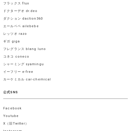
フラックス flux
ドクターデオ dr.deo
ダクション daction360
エールベベ ailebebe
レッツオ razo
ギガ giga
フレグランス blang luno
コネコ coneco
シャーミング syamingu
イーフリー e-free
カーケミカル car-chemical
公式SNS
Facebook
Youtube
X（旧Twitter）