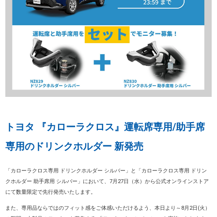
トヨタ 『カローラクロス』運転席専用/助手席
専用のドリンクホルダー 新発売
「カローラクロス専用 ドリンクホルダー シルバー」と「カローラクロス専用 ドリン
クホルダー 助手席用 シルバー」において、7月27日（水）から公式オンラインストア
にて数量限定で先行発売いたします。
また、専用品ならではのフィット感をご体感いただけるよう、本日より～8月2日(火）