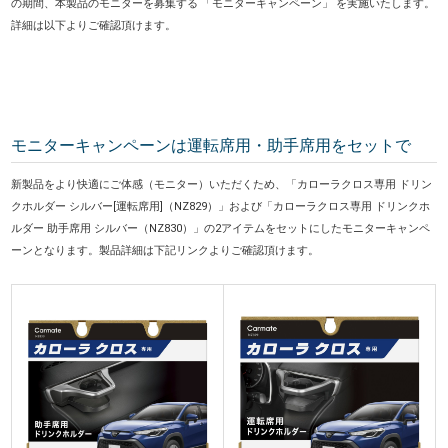
の期間、本製品のモニターを募集する 「モニターキャンペーン」 を実施いたします。
詳細は以下よりご確認頂けます。
モニターキャンペーンは運転席用・助手席用をセットで
新製品をより快適にご体感（モニター）いただくため、「カローラクロス専用 ドリン
クホルダー シルバー[運転席用]（NZ829）」および「カローラクロス専用 ドリンクホ
ルダー 助手席用 シルバー（NZ830）」の2アイテムをセットにしたモニターキャンペ
ーンとなります。製品詳細は下記リンクよりご確認頂けます。