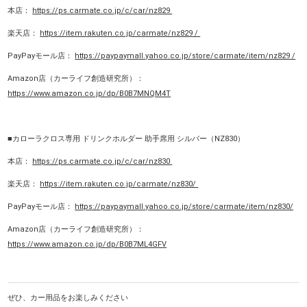
本店：
https://ps.carmate.co.jp/c/car/nz829
楽天店：
https://item.rakuten.co.jp/carmate/nz829 /
PayPayモール店：
https://paypaymall.yahoo.co.jp/store/carmate/item/nz829 /
Amazon店（カーライフ創造研究所）：
https://www.amazon.co.jp/dp/B0B7MNQM4T
■カローラクロス専用 ドリンクホルダー 助手席用 シルバー（NZ830）
本店：
https://ps.carmate.co.jp/c/car/nz830
楽天店：
https://item.rakuten.co.jp/carmate/nz830/
PayPayモール店：
https://paypaymall.yahoo.co.jp/store/carmate/item/nz830/
Amazon店（カーライフ創造研究所）：
https://www.amazon.co.jp/dp/B0B7ML4GFV
ぜひ、カー用品をお楽しみください