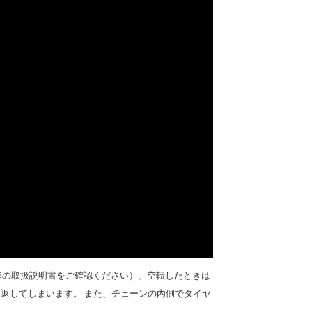
車の取扱説明書をご確認ください）、空転したときは
り返してしまいます。 また、チェーンの内側でタイヤ