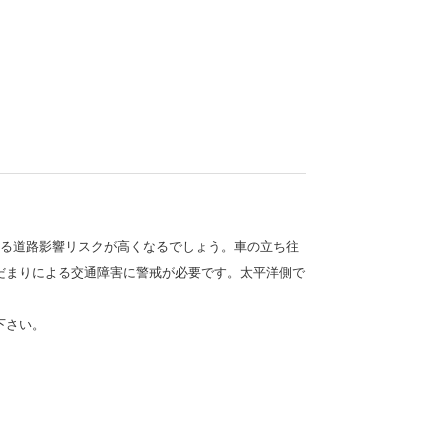
による道路影響リスクが高くなるでしょう。車の立ち往
だまりによる交通障害に警戒が必要です。太平洋側で
下さい。