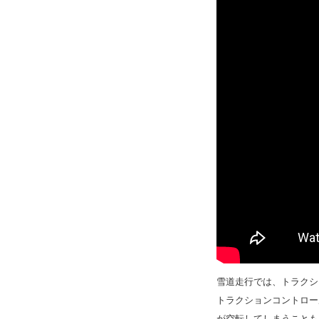
雪道走行では、トラクシ
トラクションコントロー
が空転してしまうこと