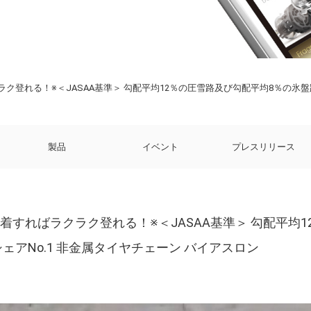
ク登れる！※＜JASAA基準＞ 勾配平均12％の圧雪路及び勾配平均8％の氷盤路
製品
イベント
プレスリリース
着すればラクラク登れる！※＜JASAA基準＞ 勾配平均
ェアNo.1 非金属タイヤチェーン バイアスロン