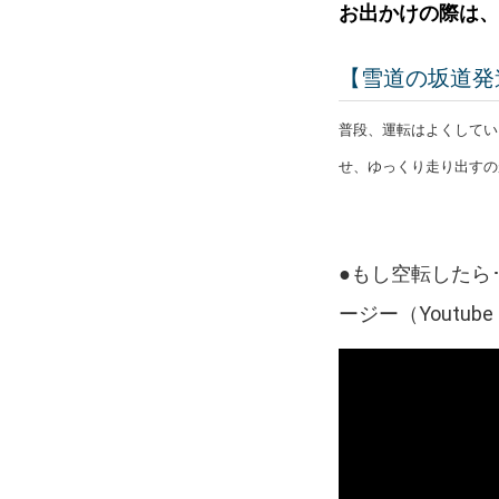
お出かけの際は
【雪道の坂道発進
普段、運転はよくしてい
せ、ゆっくり走り出すの
●
もし空転したら･
ージー
（Youtu