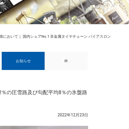
において｜ 国内シェアNo.1 非金属タイヤチェーン バイアスロン
お知らせ
IR
12％の圧雪路及び勾配平均8％の氷盤路
2022年12月23日