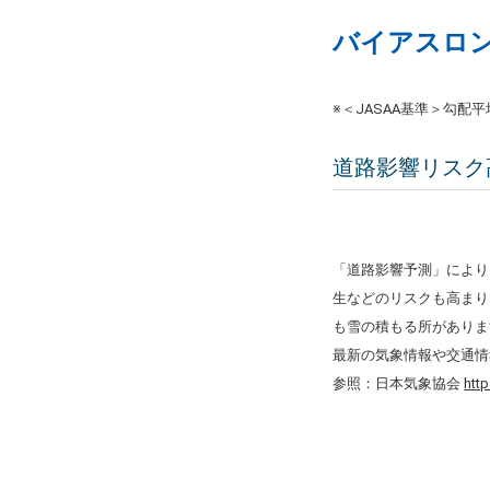
バイアスロ
※＜JASAA基準＞勾配
道路影響リスク
「道路影響予測」により
生などのリスクも高まり
も雪の積もる所がありま
最新の気象情報や交通情
参照：日本気象協会
htt