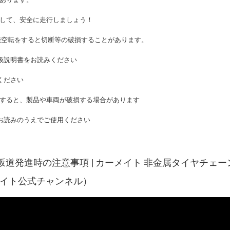
進して、安全に走行しましょう！
続空転をすると切断等の破損することがあります。
扱説明書をお読みください
ください
で走行すると、製品や車両が破損する場合があります
お読みのうえでご使用ください
坂道発進時の注意事項 | カーメイト 非金属タイヤチェ
カーメイト公式チャンネル）