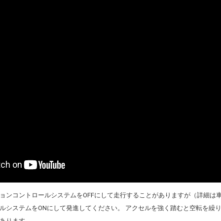
ョンコントロールシステムをOFFにして走行することがありますが（詳細は
ルシステムをONにして発進してください。 アクセルを強く踏むと空転を繰
もあります。