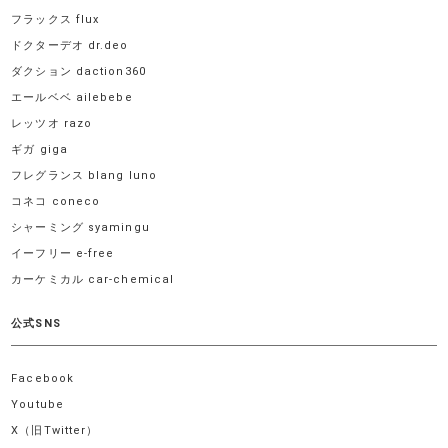
フラックス flux
ドクターデオ dr.deo
ダクション daction360
エールベベ ailebebe
レッツオ razo
ギガ giga
フレグランス blang luno
コネコ coneco
シャーミング syamingu
イーフリー e-free
カーケミカル car-chemical
公式SNS
Facebook
Youtube
X（旧Twitter）