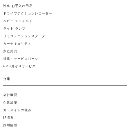
洗車 お手入れ用品
ドライブアクションレコーダー
ベビー チャイルド
ライト ランプ
リモコンエンジンスターター
カーセキュリティ
家庭用品
補修・サービスパーツ
GPS見守りサービス
企業
会社概要
企業沿革
カーメイトの強み
IR情報
採用情報