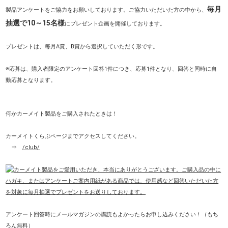
毎月
製品アンケートをご協力をお願いしております。ご協力いただいた方の中から、
抽選で10～15名様
にプレゼント企画を開催しております。
プレゼントは、毎月A賞、B賞から選択していただく形です。
※応募は、購入者限定のアンケート回答1件につき、応募1件となり、回答と同時に自
動応募となります。
何かカーメイト製品をご購入されたときは！
カーメイトくらぶページまでアクセスしてください。
⇒
/club/
アンケート回答時にメールマガジンの購読もよかったらお申し込みください！（もち
ろん無料）