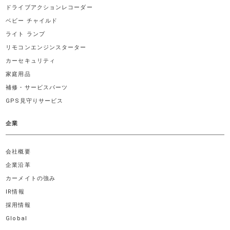
ドライブアクションレコーダー
ベビー チャイルド
ライト ランプ
リモコンエンジンスターター
カーセキュリティ
家庭用品
補修・サービスパーツ
GPS見守りサービス
企業
会社概要
企業沿革
カーメイトの強み
IR情報
採用情報
Global