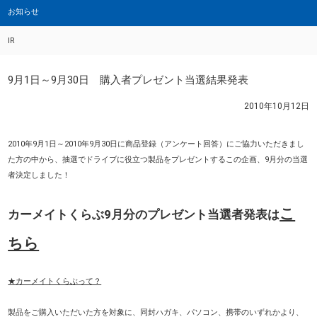
お知らせ
IR
9月1日～9月30日 購入者プレゼント当選結果発表
2010年10月12日
2010年9月1日～2010年9月30日に商品登録（アンケート回答）にご協力いただきまし
た方の中から、抽選でドライブに役立つ製品をプレゼントするこの企画、9月分の当選
者決定しました！
こ
カーメイトくらぶ9月分のプレゼント当選者発表は
ちら
★カーメイトくらぶって？
製品をご購入いただいた方を対象に、同封ハガキ、パソコン、携帯のいずれかより、