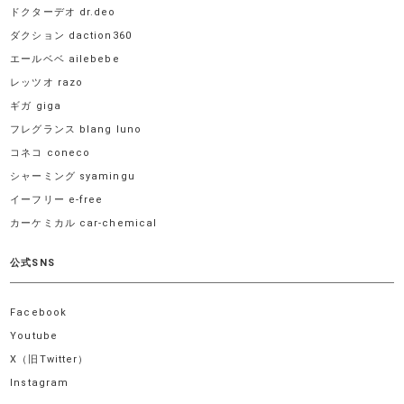
ドクターデオ dr.deo
ダクション daction360
エールベベ ailebebe
レッツオ razo
ギガ giga
フレグランス blang luno
コネコ coneco
シャーミング syamingu
イーフリー e-free
カーケミカル car-chemical
公式SNS
Facebook
Youtube
X（旧Twitter）
Instagram