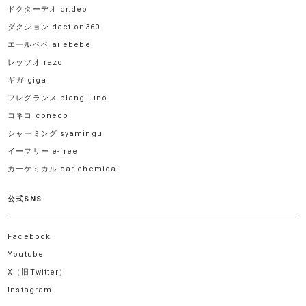
ドクターデオ dr.deo
ダクション daction360
エールベベ ailebebe
レッツオ razo
ギガ giga
フレグランス blang luno
コネコ coneco
シャーミング syamingu
イーフリー e-free
カーケミカル car-chemical
公式SNS
Facebook
Youtube
X（旧Twitter）
Instagram