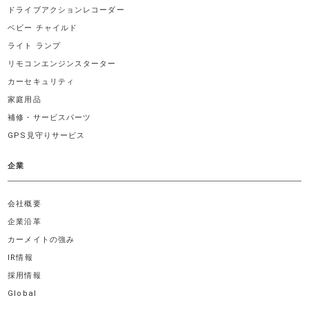
ドライブアクションレコーダー
ベビー チャイルド
ライト ランプ
リモコンエンジンスターター
カーセキュリティ
家庭用品
補修・サービスパーツ
GPS見守りサービス
企業
会社概要
企業沿革
カーメイトの強み
IR情報
採用情報
Global