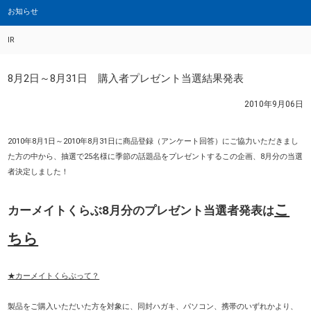
お知らせ
IR
8月2日～8月31日 購入者プレゼント当選結果発表
2010年9月06日
2010年8月1日～2010年8月31日に商品登録（アンケート回答）にご協力いただきまし
た方の中から、抽選で25名様に季節の話題品をプレゼントするこの企画、8月分の当選
者決定しました！
こ
カーメイトくらぶ8月分のプレゼント当選者発表は
ちら
★カーメイトくらぶって？
製品をご購入いただいた方を対象に、同封ハガキ、パソコン、携帯のいずれかより、