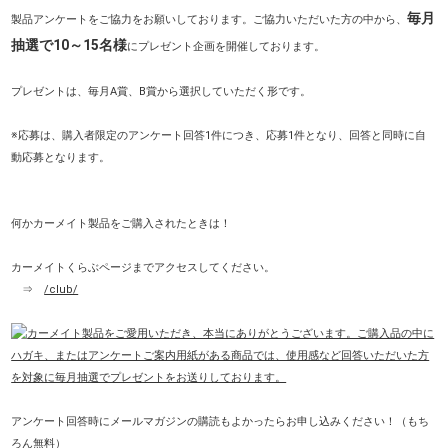
毎月
製品アンケートをご協力をお願いしております。ご協力いただいた方の中から、
抽選で10～15名様
にプレゼント企画を開催しております。
プレゼントは、毎月A賞、B賞から選択していただく形です。
※応募は、購入者限定のアンケート回答1件につき、応募1件となり、回答と同時に自
動応募となります。
何かカーメイト製品をご購入されたときは！
カーメイトくらぶページまでアクセスしてください。
⇒
/club/
アンケート回答時にメールマガジンの購読もよかったらお申し込みください！（もち
ろん無料）