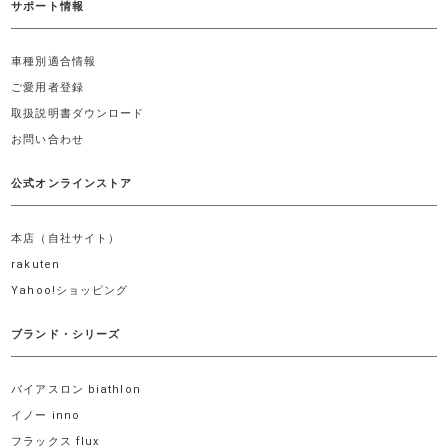
サポート情報
車種別適合情報
ご愛用者登録
取扱説明書ダウンロード
お問い合わせ
公式オンラインストア
本店（自社サイト）
rakuten
Yahoo!ショッピング
ブランド・シリーズ
バイアスロン biathlon
イノー inno
フラックス flux