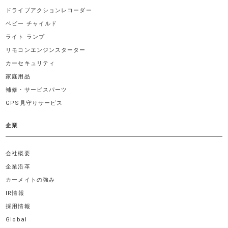
ドライブアクションレコーダー
ベビー チャイルド
ライト ランプ
リモコンエンジンスターター
カーセキュリティ
家庭用品
補修・サービスパーツ
GPS見守りサービス
企業
会社概要
企業沿革
カーメイトの強み
IR情報
採用情報
Global