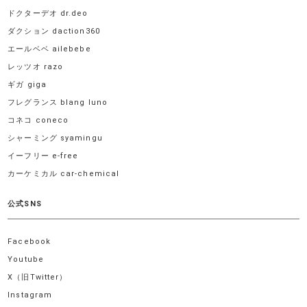
ドクターデオ dr.deo
ダクション daction360
エールベベ ailebebe
レッツオ razo
ギガ giga
フレグランス blang luno
コネコ coneco
シャーミング syamingu
イーフリー e-free
カーケミカル car-chemical
公式SNS
Facebook
Youtube
X（旧Twitter）
Instagram