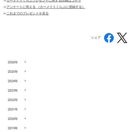
≫
カーメイトくらぶプレゼントに関する詳細はコチラ
≫
アンケートに答える （カーメイトくらぶに登録する）
≫
これまでのプレゼントを見る
シェア
2026年
2025年
2024年
2023年
2022年
2021年
2020年
2019年