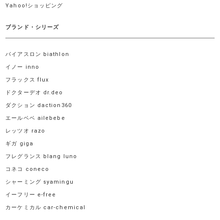
Yahoo!ショッピング
ブランド・シリーズ
バイアスロン biathlon
イノー inno
フラックス flux
ドクターデオ dr.deo
ダクション daction360
エールベベ ailebebe
レッツオ razo
ギガ giga
フレグランス blang luno
コネコ coneco
シャーミング syamingu
イーフリー e-free
カーケミカル car-chemical