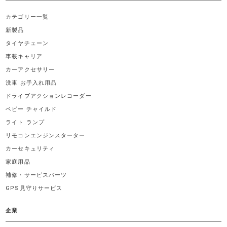
カテゴリー一覧
新製品
タイヤチェーン
車載キャリア
カーアクセサリー
洗車 お手入れ用品
ドライブアクションレコーダー
ベビー チャイルド
ライト ランプ
リモコンエンジンスターター
カーセキュリティ
家庭用品
補修・サービスパーツ
GPS見守りサービス
企業