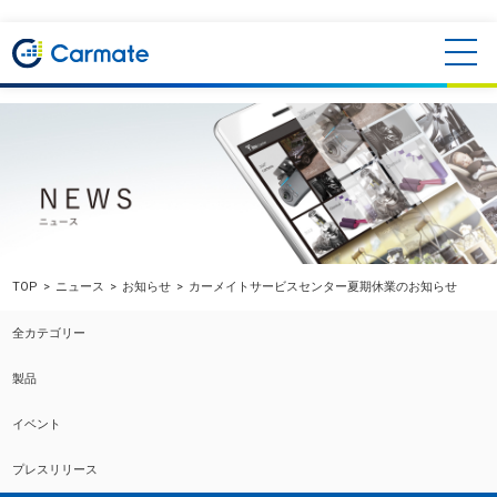
TOP
ニュース
お知らせ
カーメイトサービスセンター夏期休業のお知らせ
全カテゴリー
製品
イベント
プレスリリース