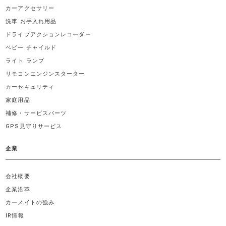
カーアクセサリー
洗車 お手入れ用品
ドライブアクションレコーダー
ベビー チャイルド
ライト ランプ
リモコンエンジンスターター
カーセキュリティ
家庭用品
補修・サービスパーツ
GPS見守りサービス
企業
会社概要
企業沿革
カーメイトの強み
IR情報