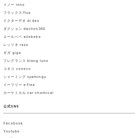
イノー inno
フラックス flux
ドクターデオ dr.deo
ダクション daction360
エールベベ ailebebe
レッツオ razo
ギガ giga
フレグランス blang luno
コネコ coneco
シャーミング syamingu
イーフリー e-free
カーケミカル car-chemical
公式SNS
Facebook
Youtube