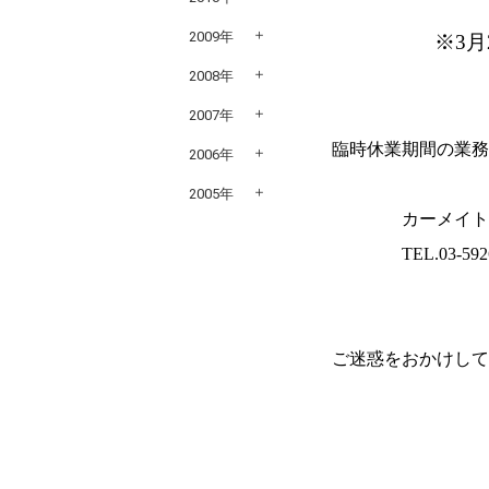
2009年
※
3
月
2008年
2007年
臨時休業期間の業
2006年
2005年
カーメイト本社
TEL.03-5926-12
ご迷惑をおかけし