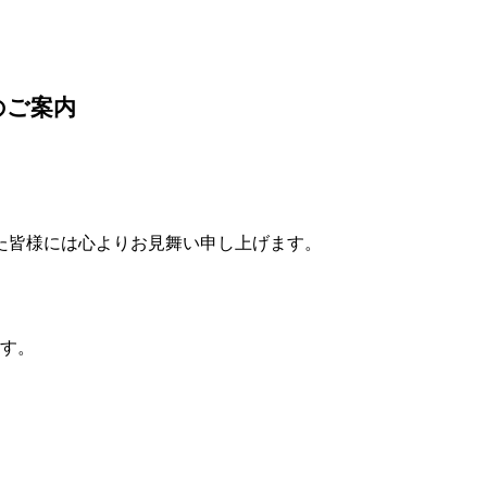
のご案内
た皆様には心よりお見舞い申し上げます。
ます。