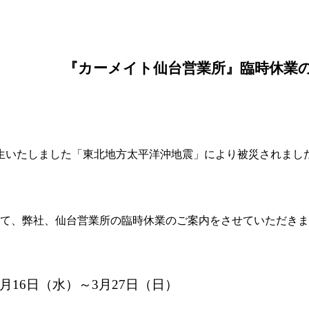
『カーメイト仙台営業所』臨時休業
生いたしました「東北地方太平洋沖地震」により被災されまし
して、弊社、仙台営業所の臨時休業のご案内をさせていただき
月
16
日（水）～
3
月
27
日（日）