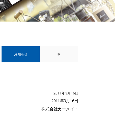
お知らせ
IR
2011年3月16日
2011
年
3
月
16
日
株式会社カーメイト