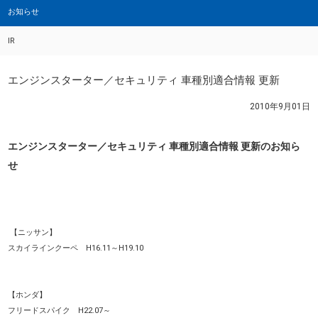
お知らせ
IR
エンジンスターター／セキュリティ 車種別適合情報 更新
2010年9月01日
エンジンスターター／セキュリティ 車種別適合情報 更新のお知ら
せ
【ニッサン】
スカイラインクーペ H16.11～H19.10
【ホンダ】
フリードスパイク H22.07～