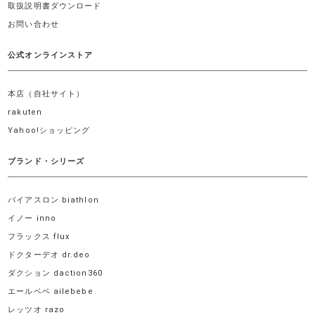
取扱説明書ダウンロード
お問い合わせ
公式オンラインストア
本店（自社サイト）
rakuten
Yahoo!ショッピング
ブランド・シリーズ
バイアスロン biathlon
イノー inno
フラックス flux
ドクターデオ dr.deo
ダクション daction360
エールベベ ailebebe
レッツオ razo