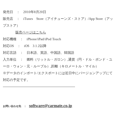
発売日 ： 2010年8月20日
販売店 ： iTunes Store（アイチューンズ・ストア）/App Store（アッ
プストア）
販売ページはこちら
対応機種 ： iPhone/iPad/iPod Touch
対応OS ： iOS 3.1.2以降
対応言語 ： 日本語、英語、中国語、韓国語
入力単位 ： 燃料（リットル・ガロン）,通貨（円・ドル・ポンド・ユ
ーロ・ウォン・元・ルーブル）,
距離（キロメートル・マイル）
※データのインポート/エクスポートには近日中にバージョンアップにて
対応の予定です。
---------------------------------------------------------------------
software@carmate.co.jp
お問い合わせ先 ：