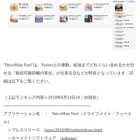
"DriveMate Fuel"は、Twitterとの連動、給油までどれぐらい走れるかが分
かる『航続可能距離の算出』が出来る点などが特長となっています。詳
細は以下をご覧ください。
（上記ランキング内容＝2010年8月24日16：00現在）
---------------------------------------------------------------------
アプリケーション名 ： DriveMate Fuel（ドライブメイト・フューエ
ル）
＞プレスリリース
/press/2010/08/twitteriphone.html
＞カーメイトソフトウェア
/software/