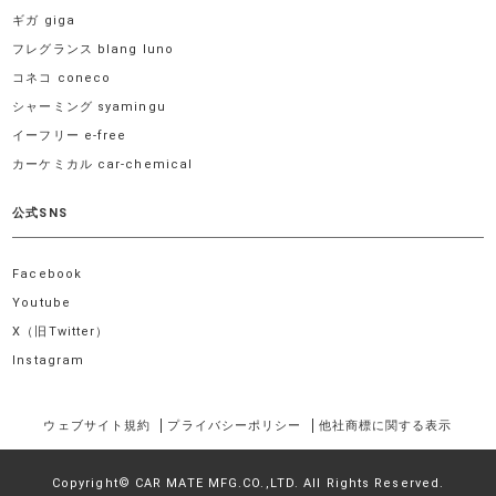
ギガ giga
フレグランス blang luno
コネコ coneco
シャーミング syamingu
イーフリー e-free
カーケミカル car-chemical
公式SNS
Facebook
Youtube
X（旧Twitter）
Instagram
ウェブサイト規約
プライバシーポリシー
他社商標に関する表示
Copyright© CAR MATE MFG.CO.,LTD. All Rights Reserved.