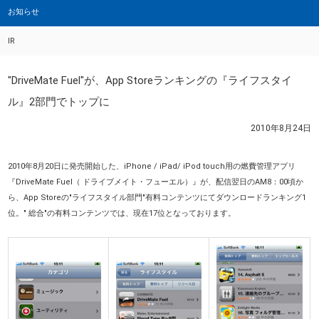
お知らせ
IR
"DriveMate Fuel"が、App Storeランキングの『ライフスタイ
ル』2部門でトップに
2010年8月24日
2010年8月20日に発売開始した、iPhone / iPad/ iPod touch用の燃費管理アプリ
『DriveMate Fuel（ ドライブメイト・フューエル）』が、配信翌日のAM8：00頃か
ら、App Storeの"ライフスタイル部門"有料コンテンツにてダウンロードランキング1
位。" 総合"の有料コンテンツでは、現在17位となっております。