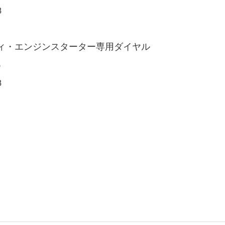
8
ィ・エンジンスターター専用ダイヤル
6
8