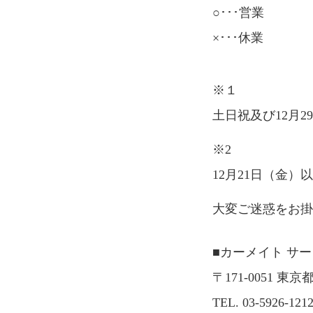
○･･･営業
×･･･休業
※１
土日祝及び12月29日
※2
12月21日（金
大変ご迷惑をお
■カーメイト サ
〒171-0051 東京
TEL. 03-5926-121