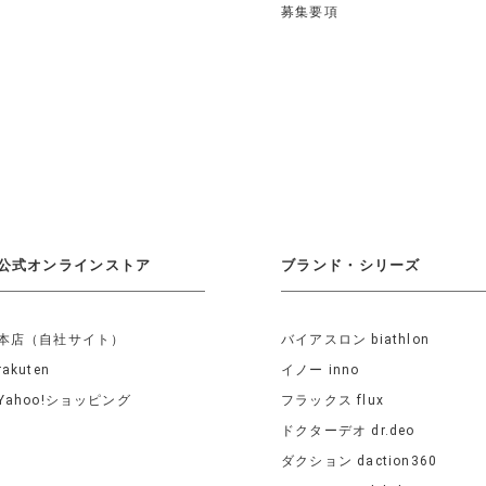
募集要項
公式オンラインストア
ブランド・シリーズ
本店（自社サイト）
バイアスロン biathlon
rakuten
イノー inno
Yahoo!ショッピング
フラックス flux
ドクターデオ dr.deo
ダクション daction360