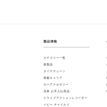
製品情報
カテゴリー一覧
新製品
タイヤチェーン
車載キャリア
カーアクセサリー
洗車 お手入れ用品
ドライブアクションレコーダー
ベビー チャイルド