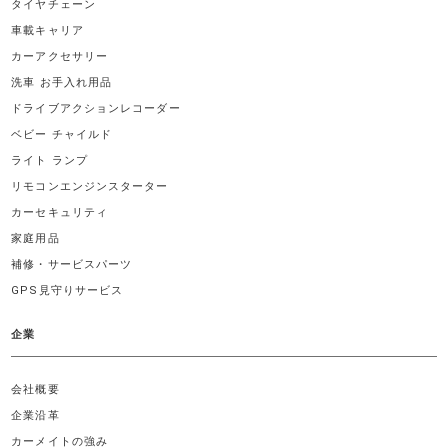
タイヤチェーン
車載キャリア
カーアクセサリー
洗車 お手入れ用品
ドライブアクションレコーダー
ベビー チャイルド
ライト ランプ
リモコンエンジンスターター
カーセキュリティ
家庭用品
補修・サービスパーツ
GPS見守りサービス
企業
会社概要
企業沿革
カーメイトの強み