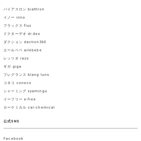
バイアスロン biathlon
イノー inno
フラックス flux
ドクターデオ dr.deo
ダクション daction360
エールベベ ailebebe
レッツオ razo
ギガ giga
フレグランス blang luno
コネコ coneco
シャーミング syamingu
イーフリー e-free
カーケミカル car-chemical
公式SNS
Facebook