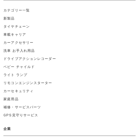
カテゴリー一覧
新製品
タイヤチェーン
車載キャリア
カーアクセサリー
洗車 お手入れ用品
ドライブアクションレコーダー
ベビー チャイルド
ライト ランプ
リモコンエンジンスターター
カーセキュリティ
家庭用品
補修・サービスパーツ
GPS見守りサービス
企業