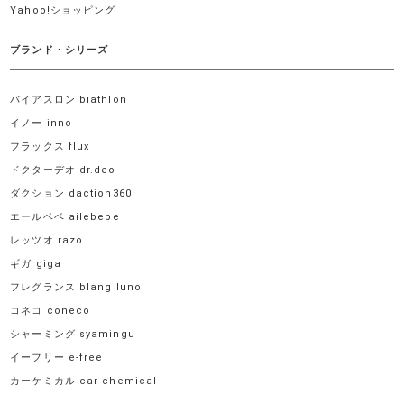
Yahoo!ショッピング
ブランド・シリーズ
バイアスロン biathlon
イノー inno
フラックス flux
ドクターデオ dr.deo
ダクション daction360
エールベベ ailebebe
レッツオ razo
ギガ giga
フレグランス blang luno
コネコ coneco
シャーミング syamingu
イーフリー e-free
カーケミカル car-chemical