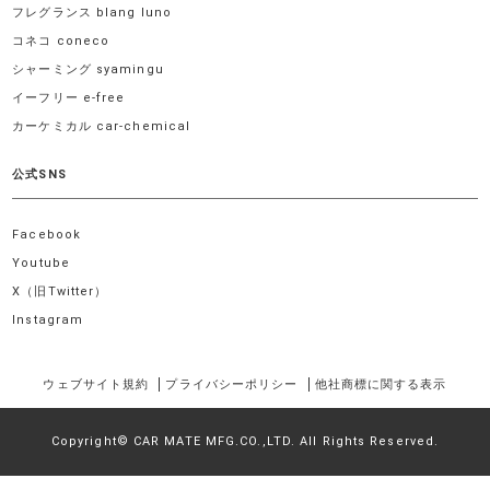
フレグランス blang luno
コネコ coneco
シャーミング syamingu
イーフリー e-free
カーケミカル car-chemical
公式SNS
Facebook
Youtube
X（旧Twitter）
Instagram
ウェブサイト規約
プライバシーポリシー
他社商標に関する表示
Copyright© CAR MATE MFG.CO.,LTD. All Rights Reserved.