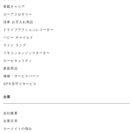
車載キャリア
カーアクセサリー
洗車 お手入れ用品
ドライブアクションレコーダー
ベビー チャイルド
ライト ランプ
リモコンエンジンスターター
カーセキュリティ
家庭用品
補修・サービスパーツ
GPS見守りサービス
企業
会社概要
企業沿革
カーメイトの強み