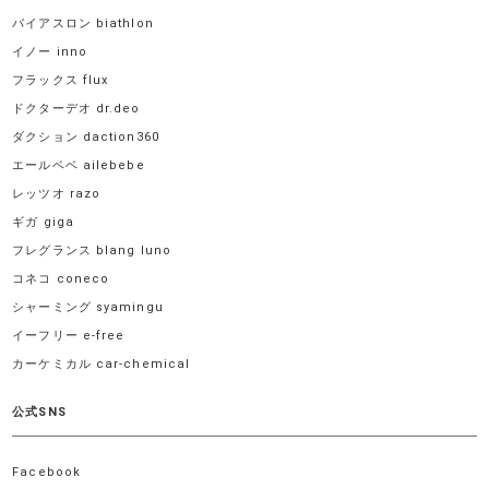
バイアスロン biathlon
イノー inno
フラックス flux
ドクターデオ dr.deo
ダクション daction360
エールベベ ailebebe
レッツオ razo
ギガ giga
フレグランス blang luno
コネコ coneco
シャーミング syamingu
イーフリー e-free
カーケミカル car-chemical
公式SNS
Facebook