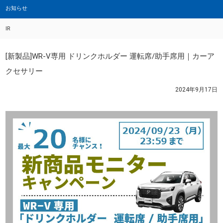
お知らせ
IR
[新製品]WR-V専用 ドリンクホルダー 運転席/助手席用｜カーア
クセサリー
2024年9月17日