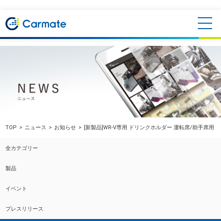
TOP
ニュース
お知らせ
[新製品]WR-V専用 ドリンクホルダー 運転席/助手席用
全カテゴリー
製品
イベント
プレスリリース