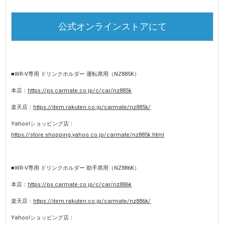
公式オンラインストアにて
■WR-V専用 ドリンクホルダー 運転席用（NZ885K）
本店：
https://ps.carmate.co.jp/c/car/nz885k
楽天店：
https://item.rakuten.co.jp/carmate/nz885k/
Yahoo!ショッピング店：
https://store.shopping.yahoo.co.jp/carmate/nz885k.html
■WR-V専用 ドリンクホルダー 助手席用（NZ886K）
本店：
https://ps.carmate.co.jp/c/car/nz886k
楽天店：
https://item.rakuten.co.jp/carmate/nz886k/
Yahoo!ショッピング店：