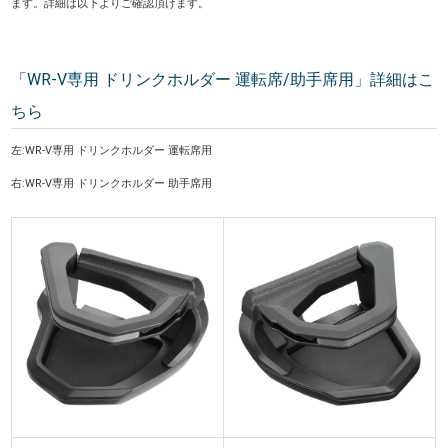
ます。詳細は以下よりご確認頂けます。
「WR-V専用 ドリンクホルダー 運転席/助手席用」詳細はこ
ちら
左:WR-V専用 ドリンクホルダー 運転席用
右:WR-V専用 ドリンクホルダー 助手席用