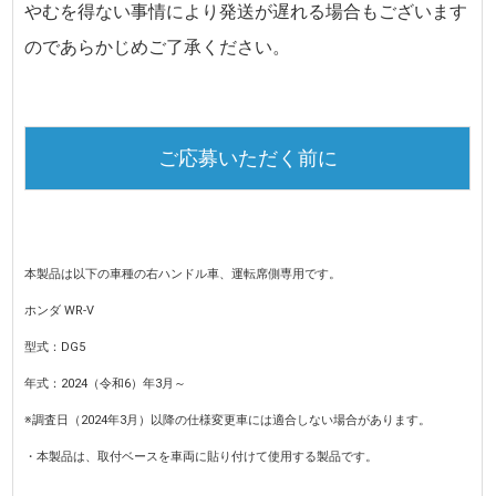
やむを得ない事情により発送が遅れる場合もございます
のであらかじめご了承ください。
ご応募いただく前に
本製品は以下の車種の右ハンドル車、運転席側専用です。
ホンダ WR-V
型式：DG5
年式：2024（令和6）年3月～
※調査日（2024年3月）以降の仕様変更車には適合しない場合があります。
・本製品は、取付ベースを車両に貼り付けて使用する製品です。