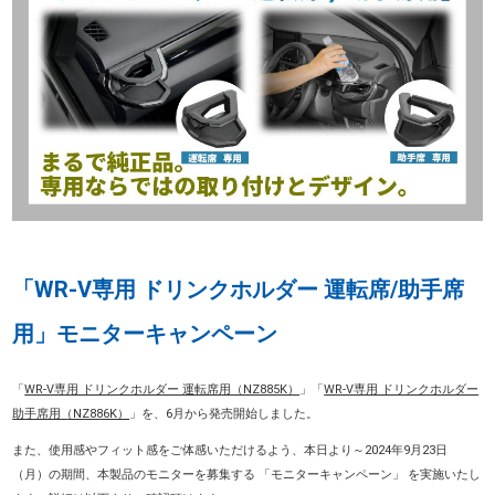
「WR-V専用 ドリンクホルダー 運転席/助手席
用」モニターキャンペーン
「
WR-V専用 ドリンクホルダー 運転席用（NZ885K）
」「
WR-V専用 ドリンクホルダー
助手席用（NZ886K）
」を、6月から発売開始しました。
また、使用感やフィット感をご体感いただけるよう、本日より～2024年9月23日
（月）の期間、本製品のモニターを募集する 「モニターキャンペーン」 を実施いたし