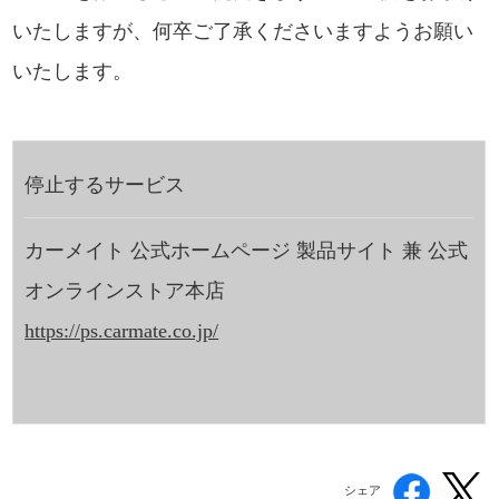
いたしますが、何卒ご了承くださいますようお願い
いたします。
停止するサービス
カーメイト 公式ホームページ 製品サイト 兼 公式
オンラインストア本店
https://ps.carmate.co.jp/
シェア