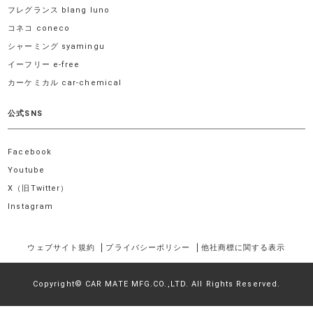
フレグランス blang luno
コネコ coneco
シャーミング syamingu
イーフリー e-free
カーケミカル car-chemical
公式SNS
Facebook
Youtube
X（旧Twitter）
Instagram
ウェブサイト規約
プライバシーポリシー
他社商標に関する表示
Copyright© CAR MATE MFG.CO.,LTD. All Rights Reserved.