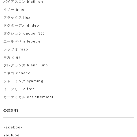
バイアスロン biathlon
イノー inno
フラックス flux
ドクターデオ dr.deo
ダクション daction360
エールベベ ailebebe
レッツオ razo
ギガ giga
フレグランス blang luno
コネコ coneco
シャーミング syamingu
イーフリー e-free
カーケミカル car-chemical
公式SNS
Facebook
Youtube