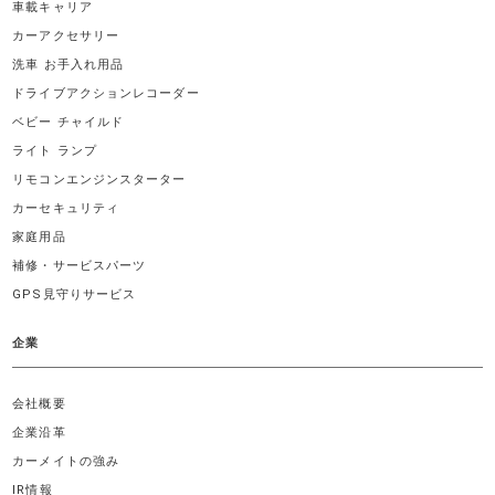
車載キャリア
カーアクセサリー
洗車 お手入れ用品
ドライブアクションレコーダー
ベビー チャイルド
ライト ランプ
リモコンエンジンスターター
カーセキュリティ
家庭用品
補修・サービスパーツ
GPS見守りサービス
企業
会社概要
企業沿革
カーメイトの強み
IR情報