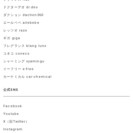
ドクターデオ dr.deo
ダクション daction360
エールベベ ailebebe
レッツオ razo
ギガ giga
フレグランス blang luno
コネコ coneco
シャーミング syamingu
イーフリー e-free
カーケミカル car-chemical
公式SNS
Facebook
Youtube
X（旧Twitter）
Instagram