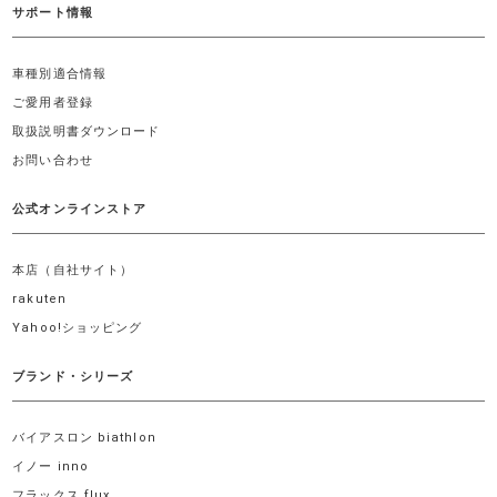
サポート情報
車種別適合情報
ご愛用者登録
取扱説明書ダウンロード
お問い合わせ
公式オンラインストア
本店（自社サイト）
rakuten
Yahoo!ショッピング
ブランド・シリーズ
バイアスロン biathlon
イノー inno
フラックス flux