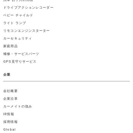
ドライブアクションレコーダー
ベビー チャイルド
ライト ランプ
リモコンエンジンスターター
カーセキュリティ
家庭用品
補修・サービスパーツ
GPS見守りサービス
企業
会社概要
企業沿革
カーメイトの強み
IR情報
採用情報
Global