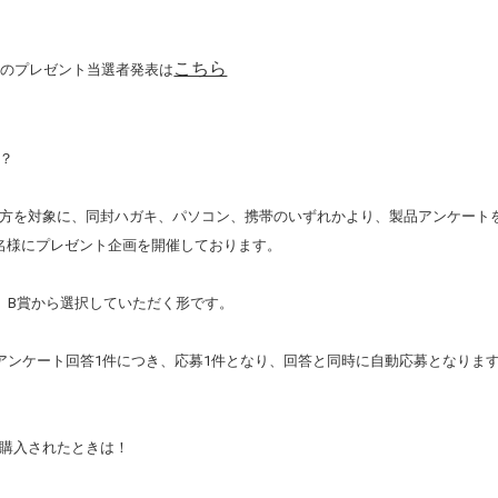
こちら
分のプレゼント当選者発表は
？
方を対象に、同封ハガキ、パソコン、携帯のいずれかより、製品アンケート
名様にプレゼント企画を開催しております。
、B賞から選択していただく形です。
アンケート回答1件につき、応募1件となり、回答と同時に自動応募となりま
購入されたときは！