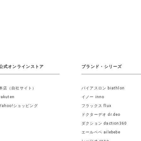
公式オンラインストア
ブランド・シリーズ
本店（自社サイト）
バイアスロン biathlon
rakuten
イノー inno
Yahoo!ショッピング
フラックス flux
ドクターデオ dr.deo
ダクション daction360
エールベベ ailebebe