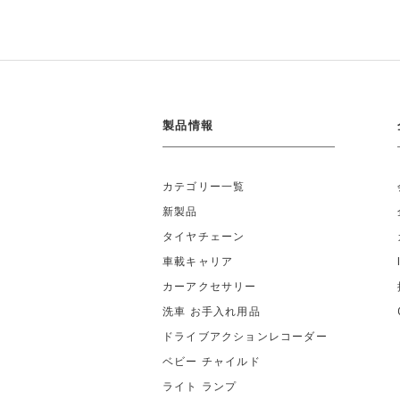
製品情報
カテゴリー一覧
新製品
タイヤチェーン
車載キャリア
カーアクセサリー
洗車 お手入れ用品
ドライブアクションレコーダー
ベビー チャイルド
ライト ランプ