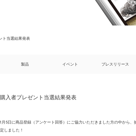
ゼント当選結果発表
製品
イベント
プレスリリース
日 購入者プレゼント当選結果発表
010年1月5日に商品登録（アンケート回答）にご協力いただきました方の中から
決定しました！