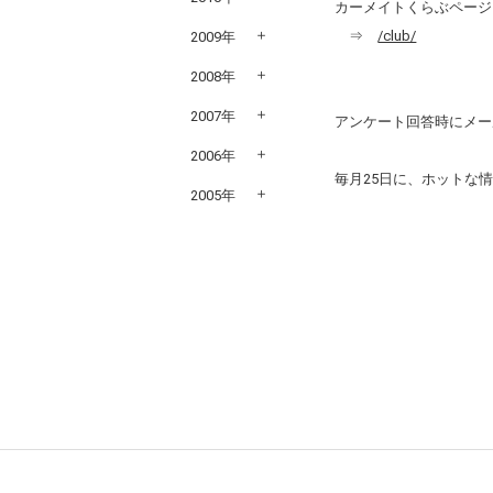
カーメイトくらぶページ
⇒
/club/
2009年
2008年
2007年
アンケート回答時にメー
2006年
毎月25日に、ホットな
2005年