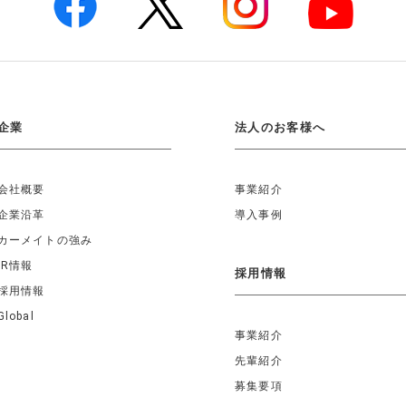
企業
法人のお客様へ
会社概要
事業紹介
企業沿革
導入事例
カーメイトの強み
IR情報
採用情報
採用情報
Global
事業紹介
先輩紹介
募集要項