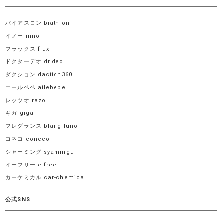
バイアスロン biathlon
イノー inno
フラックス flux
ドクターデオ dr.deo
ダクション daction360
エールベベ ailebebe
レッツオ razo
ギガ giga
フレグランス blang luno
コネコ coneco
シャーミング syamingu
イーフリー e-free
カーケミカル car-chemical
公式SNS