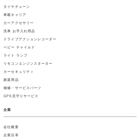
タイヤチェーン
車載キャリア
カーアクセサリー
洗車 お手入れ用品
ドライブアクションレコーダー
ベビー チャイルド
ライト ランプ
リモコンエンジンスターター
カーセキュリティ
家庭用品
補修・サービスパーツ
GPS見守りサービス
企業
会社概要
企業沿革