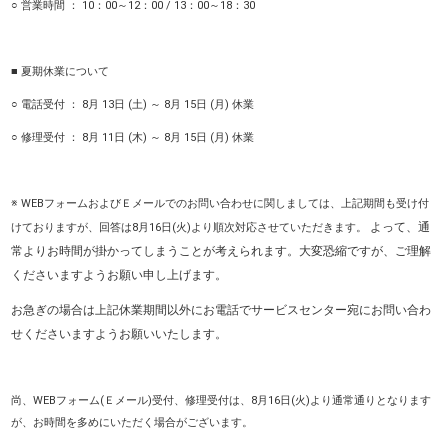
○ 営業時間 ： 10：00～12：00 / 13：00～18：30
■ 夏期休業について
○ 電話受付 ： 8月 13日 (土) ～ 8月 15日 (月) 休業
○ 修理受付 ： 8月 11日 (木) ～ 8月 15日 (月) 休業
※ WEBフォームおよびＥメールでのお問い合わせに関しましては、上記期間も受け付
よって、通
けておりますが、回答は8月16日(火)より順次対応させていただきます。
常よりお時間が掛かってしまうことが考えられます。大変恐縮ですが、ご理解
くださいますようお願い申し上げます。
お急ぎの場合は上記休業期間以外にお電話でサービスセンター宛にお問い合わ
せくださいますようお願いいたします。
尚、WEBフォーム(Ｅメール)受付、修理受付は、8月16日(火)より通常通りとなります
が、お時間を多めにいただく場合がございます。